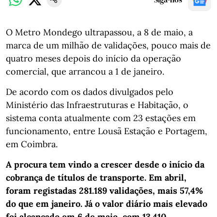
O Metro Mondego ultrapassou, a 8 de maio, a
marca de um milhão de validações, pouco mais de
quatro meses depois do início da operação
comercial, que arrancou a 1 de janeiro.
De acordo com os dados divulgados pelo
Ministério das Infraestruturas e Habitação, o
sistema conta atualmente com 23 estações em
funcionamento, entre Lousã Estação e Portagem,
em Coimbra.
A procura tem vindo a crescer desde o início da
cobrança de títulos de transporte. Em abril,
foram registadas 281.189 validações, mais 57,4%
do que em janeiro. Já o valor diário mais elevado
foi alcançado em 6 de maio, com 13.410