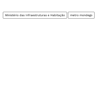
Ministério das Infraestruturas e Habitação
metro mondego