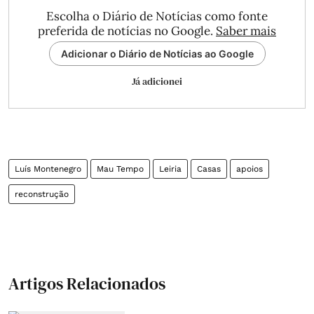
Escolha o Diário de Notícias como fonte
preferida de notícias no Google.
Saber mais
Adicionar o Diário de Notícias ao Google
Já adicionei
Luís Montenegro
Mau Tempo
Leiria
Casas
apoios
reconstrução
Artigos Relacionados