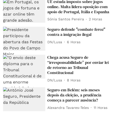
UE estuda imposto sobre jogos
online. Malta lidera oposição com
apoio de Portugal, Itália e Espanha
Sónia Santos Pereira
2 Horas
Seguro defende "combate feroz"
contra a imigração ilegal
DN/Lusa
6 Horas
Chega acusa Seguro de
“irresponsabilidade” por enviar lei
de retorno ao Tribunal
Constitucional
DN/Lusa
8 Horas
Seguro em Belém: seis meses
depois da eleição, a prudência
começa a parecer ausência?
Alexandra Tavares-Teles
11 Horas