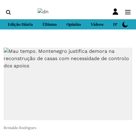
Edição Diária
Últimas
Opinião
Vídeos
DN Sport
Reinaldo Rodrigues