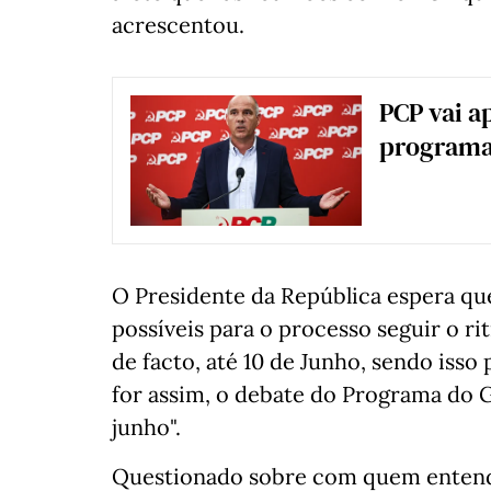
acrescentou.
PCP vai a
programa
O Presidente da República espera qu
possíveis para o processo seguir o r
de facto, até 10 de Junho, sendo isso
for assim, o debate do Programa do G
junho".
Questionado sobre com quem enten