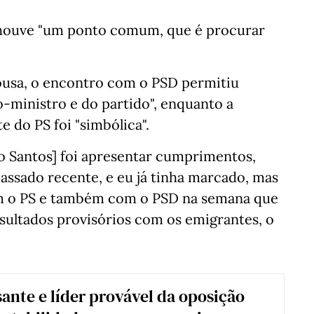
 houve "um ponto comum, que é procurar
usa, o encontro com o PSD permitiu
o-ministro e do partido", enquanto a
 do PS foi "simbólica".
o Santos] foi apresentar cumprimentos,
assado recente, e eu já tinha marcado, mas
m o PS e também com o PSD na semana que
ultados provisórios com os emigrantes, o
sante e líder provável da oposição