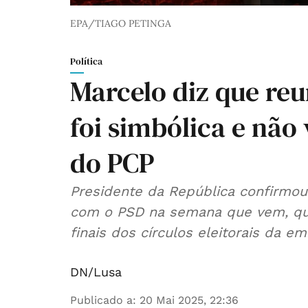
EPA/TIAGO PETINGA
Política
Marcelo diz que re
foi simbólica e nã
do PCP
Presidente da República confirmo
com o PSD na semana que vem, qu
finais dos círculos eleitorais da em
DN/Lusa
Publicado a
:
20 Mai 2025, 22:36