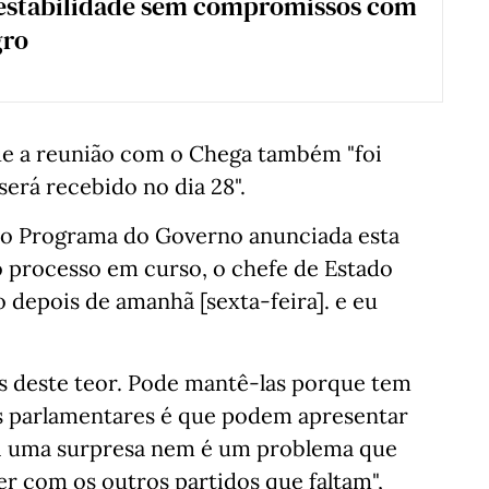
 estabilidade sem compromissos com
ro
ue a reunião com o Chega também "foi
erá recebido no dia 28".
 do Programa do Governo anunciada esta
 o processo em curso, o chefe de Estado
 depois de amanhã [sexta-feira]. e eu
 deste teor. Pode mantê-las porque tem
s parlamentares é que podem apresentar
oi uma surpresa nem é um problema que
r com os outros partidos que faltam",