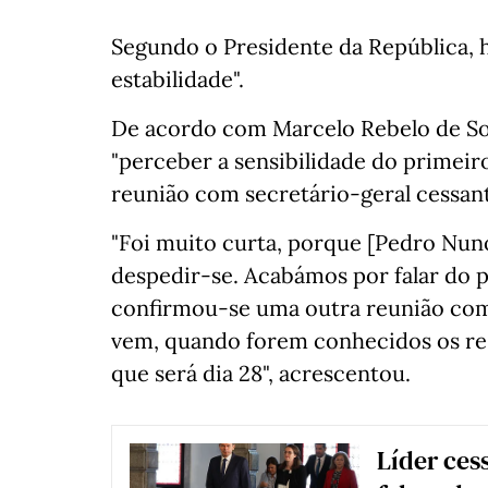
Segundo o Presidente da República,
estabilidade".
De acordo com Marcelo Rebelo de So
"perceber a sensibilidade do primeir
reunião com secretário-geral cessante
"Foi muito curta, porque [Pedro Nun
despedir-se. Acabámos por falar do p
confirmou-se uma outra reunião co
vem, quando forem conhecidos os res
que será dia 28", acrescentou.
Líder ces