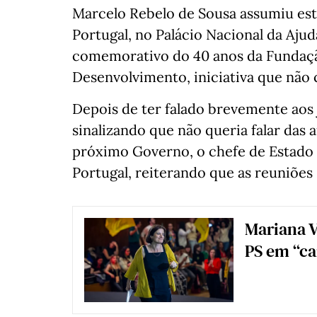
Marcelo Rebelo de Sousa assumiu es
Portugal, no Palácio Nacional da Aj
comemorativo do 40 anos da Fundaç
Desenvolvimento, iniciativa que não 
Depois de ter falado brevemente aos j
sinalizando que não queria falar das
próximo Governo, o chefe de Estado
Portugal, reiterando que as reuniões
Mariana V
PS em “ca