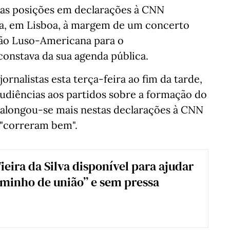
tas posições em declarações à CNN
uda, em Lisboa, à margem de um concerto
ão Luso-Americana para o
constava da sua agenda pública.
ornalistas esta terça-feira ao fim da tarde,
 audiências aos partidos sobre a formação do
 alongou-se mais nestas declarações à CNN
 "correram bem".
ieira da Silva disponível para ajudar
minho de união” e sem pressa