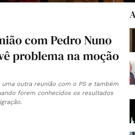
A
união com Pedro Nuno
o vê problema na moção
u uma outra reunião com o PS e também
ando forem conhecidos os resultados
igração.