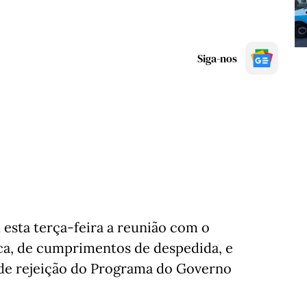
Siga-nos
esta terça-feira a reunião com o
ca, de cumprimentos de despedida, e
de rejeição do Programa do Governo