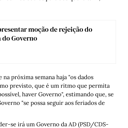
presentar moção de rejeição do
 do Governo
e na próxima semana haja "os dados
itmo previsto, que é um ritmo que permita
 possível, haver Governo", estimando que, se
overno "se possa seguir aos feriados de
der-se irá um Governo da AD (PSD/CDS-