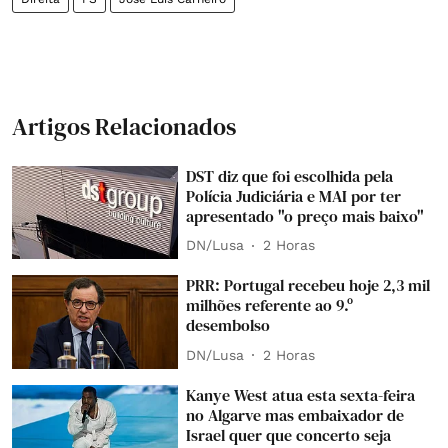
Artigos Relacionados
DST diz que foi escolhida pela
Polícia Judiciária e MAI por ter
apresentado "o preço mais baixo"
DN/Lusa
2 Horas
PRR: Portugal recebeu hoje 2,3 mil
milhões referente ao 9.º
desembolso
DN/Lusa
2 Horas
Kanye West atua esta sexta-feira
no Algarve mas embaixador de
Israel quer que concerto seja