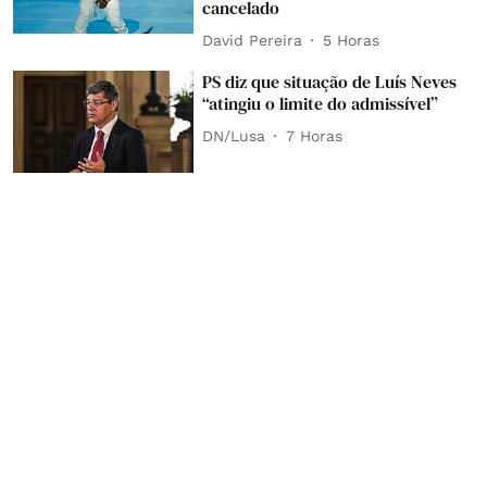
cancelado
David Pereira
5 Horas
PS diz que situação de Luís Neves
“atingiu o limite do admissível”
DN/Lusa
7 Horas