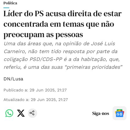
Política
Líder do PS acusa direita de estar
concentrada em temas que não
preocupam as pessoas
Uma das áreas que, na opinião de José Luís
Carneiro, não tem tido resposta por parte da
coligação PSD/CDS-PP é a da habitação, que,
referiu, é uma das suas “primeiras prioridades”
DN/Lusa
Publicado a
:
29 Jun 2025, 21:27
Atualizado a
:
29 Jun 2025, 21:27
Siga-nos