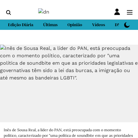
Edição Diária
Últimas
Opinião
Vídeos
DN Sport
Inês de Sousa Real, a líder do PAN, está preocupada com o momento
político, caracterizado por "uma política de soundbite em que as prioridades