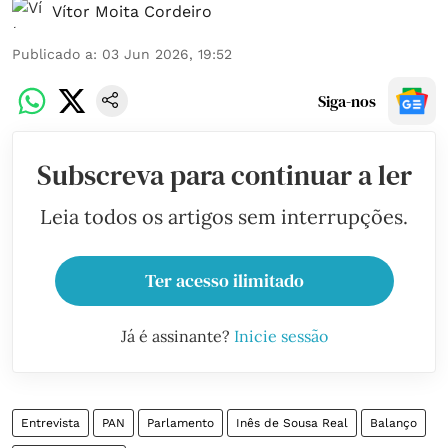
Vítor Moita Cordeiro
Publicado a
:
03 Jun 2026, 19:52
Siga-nos
Subscreva para continuar a ler
Leia todos os artigos sem interrupções.
Ter acesso ilimitado
Já é assinante?
Inicie sessão
Entrevista
PAN
Parlamento
Inês de Sousa Real
Balanço