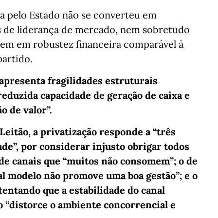
ida pelo Estado não se converteu em
 de liderança de mercado, nem sobretudo
 nem em robustez financeira comparável à
partido.
 apresenta fragilidades estruturais
reduzida capacidade de geração de caixa e
o de valor”.
Leitão, a privatização responde a “três
ade”, por considerar injusto obrigar todos
 de canais que “muitos não consomem”; o de
ual modelo não promove uma boa gestão”; e o
tentando que a estabilidade do canal
o “distorce o ambiente concorrencial e