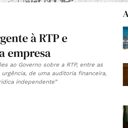
A
rgente à RTP e
da empresa
ões ao Governo sobre a RTP, entre as
urgência, de uma auditoria financeira,
urídica independente”