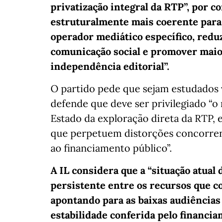
privatização integral da RTP”, por co
estruturalmente mais coerente para
operador mediático específico, reduz
comunicação social e promover maior
independência editorial”.
O partido pede que sejam estudados 
defende que deve ser privilegiado “o
Estado da exploração direta da RTP, e
que perpetuem distorções concorrenc
ao financiamento público”.
A IL considera que a “situação atua
persistente entre os recursos que c
apontando para as baixas audiências
estabilidade conferida pelo financia