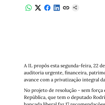
A IL propôs esta segunda-feira, 22 
auditoria urgente, financeira, patri
avance com a privatização integral da
No projeto de resolução - sem força 
República, que tem o deputado Rodri
bancada liberal faz 17 recomendações