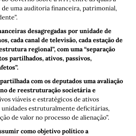
de uma auditoria financeira, patrimonial,
dente”.
nanceiras desagregadas por unidade de
os, cada canal de televisão, cada estação de
a estrutura regional”, com uma “separação
tos partilhados, ativos, passivos,
fetos”.
e partilhada com os deputados uma avaliação
no de reestruturação societária e
vos viáveis e estratégicos de ativos
 unidades estruturalmente deficitárias,
ão de valor no processo de alienação”.
sumir como objetivo político a