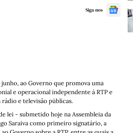
Siga-nos
de junho, ao Governo que promova uma
monial e operacional independente à RTP e
 rádio e televisão públicas.
de lei - submetido hoje na Assembleia da
go Saraiva como primeiro signatário, a
 ao Governo sobre a RTP, entre as quais a