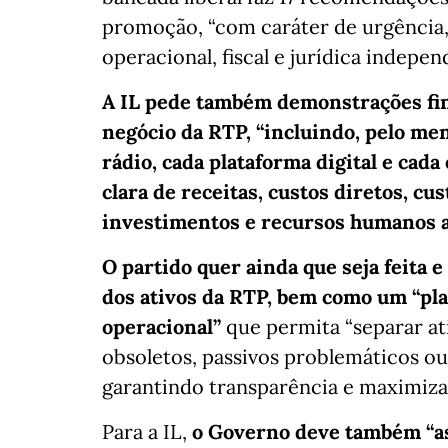
promoção, “com caráter de urgência, 
operacional, fiscal e jurídica indepen
A IL pede também demonstrações fi
negócio da RTP, “incluindo, pelo men
rádio, cada plataforma digital e cad
clara de receitas, custos diretos, cus
investimentos e recursos humanos a
O partido quer ainda que seja feita 
dos ativos da RTP, bem como um “pla
operacional”
que permita “separar ati
obsoletos, passivos problemáticos ou
garantindo transparência e maximizaç
Para a IL,
o Governo deve também “as