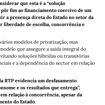
nsiderar que esta é a “solução
 pôr fim ao financiamento coercivo de um
ir a presença direta do Estado no setor da
 liberdade de escolha, concorrência e
vários modelos de privatização, mas
 modelo que assegure a saída integral do
vitando soluções híbridas ou transitórias
iais e a dependência do sector em relação
l da RTP evidencia um desfasamento
onsome e os resultados que entrega”,
 em relação à concorrência, apesar da
mento do Estado.