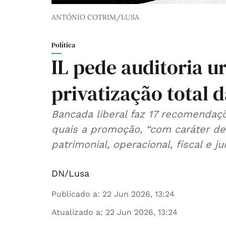
ANTÓNIO COTRIM/LUSA
Política
IL pede auditoria u
privatização total 
Bancada liberal faz 17 recomendaç
quais a promoção, “com caráter de 
patrimonial, operacional, fiscal e j
DN/Lusa
Publicado a
:
22 Jun 2026, 13:24
Atualizado a
:
22 Jun 2026, 13:24