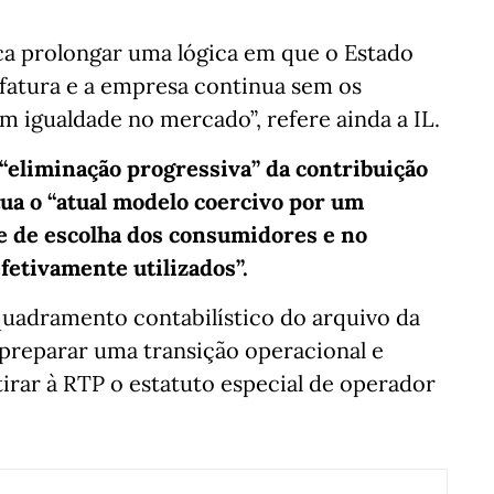
ica prolongar uma lógica em que o Estado
 fatura e a empresa continua sem os
 igualdade no mercado”, refere ainda a IL.
 “eliminação progressiva” da contribuição
tua o “atual modelo coercivo por um
 de escolha dos consumidores e no
fetivamente utilizados”.
quadramento contabilístico do arquivo da
, preparar uma transição operacional e
etirar à RTP o estatuto especial de operador