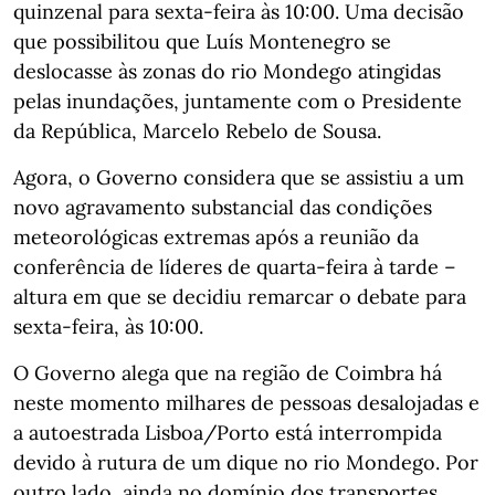
quinzenal para sexta-feira às 10:00. Uma decisão
que possibilitou que Luís Montenegro se
deslocasse às zonas do rio Mondego atingidas
pelas inundações, juntamente com o Presidente
da República, Marcelo Rebelo de Sousa.
Agora, o Governo considera que se assistiu a um
novo agravamento substancial das condições
meteorológicas extremas após a reunião da
conferência de líderes de quarta-feira à tarde –
altura em que se decidiu remarcar o debate para
sexta-feira, às 10:00.
O Governo alega que na região de Coimbra há
neste momento milhares de pessoas desalojadas e
a autoestrada Lisboa/Porto está interrompida
devido à rutura de um dique no rio Mondego. Por
outro lado, ainda no domínio dos transportes,