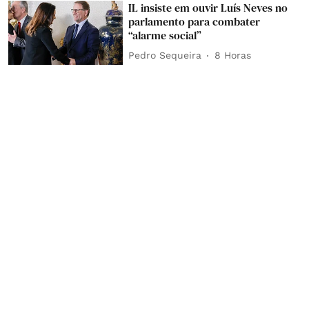
IL insiste em ouvir Luís Neves no
parlamento para combater
“alarme social”
Pedro Sequeira
8 Horas