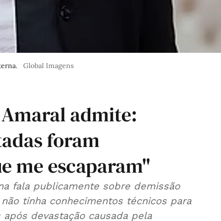
terna.
Global Imagens
 Amaral admite:
tadas foram
ue me escaparam"
rna fala publicamente sobre demissão
 não tinha conhecimentos técnicos para
s após devastação causada pela