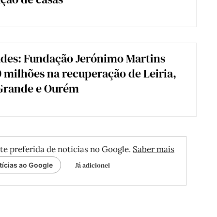
des: Fundação Jerónimo Martins
0 milhões na recuperação de Leiria,
Grande e Ourém
te preferida de notícias no Google.
Saber mais
Já adicionei
tícias ao Google