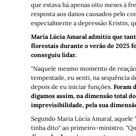
que estava há apenas oito meses à fr
resposta aos danos causados pelo co
especialmente a depressão Kristin, q
Maria Lúcia Amaral admitiu que tan
florestais durante o verão de 2025 
conseguiu lidar.
"Naquele mesmo momento de reação 
tempestade, eu senti, na sequência 
depois de eu iniciar funções.
Foram d
digamos assim, na dimensão total do 
imprevisibilidade, pela sua dimensã
Segundo Maria Lúcia Amaral, aquele 
tinha dito" ao primeiro-ministro. "Q