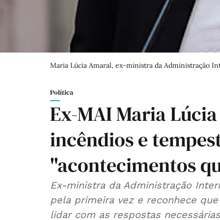
Maria Lúcia Amaral, ex-ministra da Administração In
Política
Ex-MAI Maria Lúcia
incêndios e tempes
"acontecimentos q
Ex-ministra da Administração Inte
pela primeira vez e reconhece que
lidar com as respostas necessária