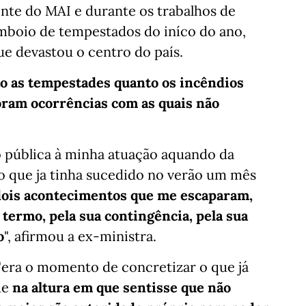
ente do MAI e durante os trabalhos de
mboio de tempestados do iníco do ano,
ue devastou o centro do país.
to as tempestades quanto os incêndios
foram ocorrências com as quais não
pública à minha atuação aquando da
do que ja tinha sucedido no verão um mês
ois acontecimentos que me escaparam,
termo, pela sua contingência, pela sua
o
", afirmou a ex-ministra.
"era o momento de concretizar o que já
ue
na altura em que sentisse que não