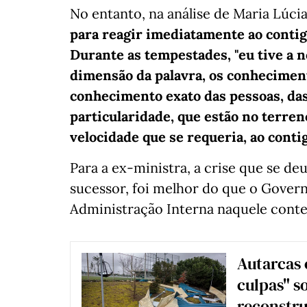
No entanto, na análise de Maria Lúci
para reagir imediatamente ao contig
Durante as tempestades, "eu tive a n
dimensão da palavra, os conheciment
conhecimento exato das pessoas, das
particularidade, que estão no terre
velocidade que se requeria, ao conti
Para a ex-ministra, a crise que se d
sucessor, foi melhor do que o Gover
Administração Interna naquele cont
Autarcas 
culpas" s
reconstru