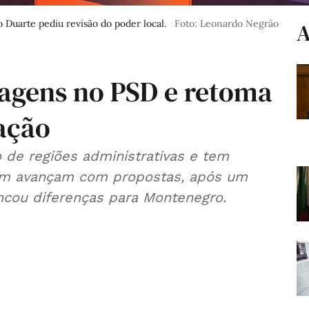
 Duarte pediu revisão do poder local.
Foto: Leonardo Negrão
A
vagens no PSD e retoma
ação
 de regiões administrativas e tem
bém avançam com propostas, após um
ncou diferenças para Montenegro.