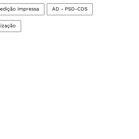
edição impressa
AD - PSD-CDS
lização