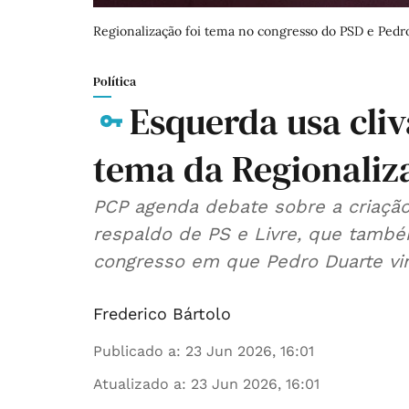
Regionalização foi tema no congresso do PSD e Pedro
Política
Esquerda usa cli
tema da Regionaliz
PCP agenda debate sobre a criação
respaldo de PS e Livre, que tam
congresso em que Pedro Duarte vi
Frederico Bártolo
Publicado a
:
23 Jun 2026, 16:01
Atualizado a
:
23 Jun 2026, 16:01