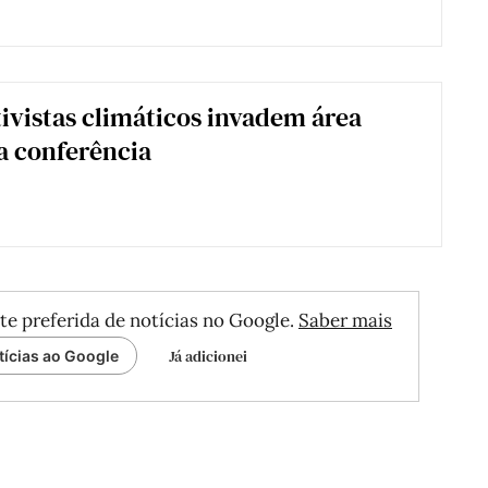
ivistas climáticos invadem área
da conferência
te preferida de notícias no Google.
Saber mais
Já adicionei
tícias ao Google