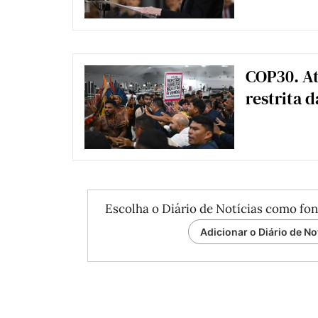
COP30. At
restrita 
Escolha o Diário de Notícias como fon
Adicionar o Diário de No