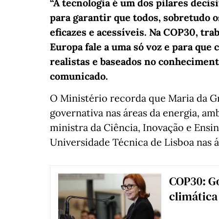
“A tecnologia é um dos pilares decisi
para garantir que todos, sobretudo o
eficazes e acessíveis. Na COP30, tr
Europa fale a uma só voz e para qu
realistas e baseados no conhecimento 
comunicado.
O Ministério recorda que Maria da G
governativa nas áreas da energia, amb
ministra da Ciência, Inovação e Ensin
Universidade Técnica de Lisboa nas ár
COP30: Go
climática