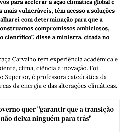
vos para acelerar a ação climática global e
s mais vulneráveis, têm acesso a soluções
abalharei com determinação para que a
e construamos compromissos ambiciosos,
científico”, disse a ministra, citada no
raça Carvalho tem experiência académica e
iente, clima, ciência e inovação. Foi
o Superior, é professora catedrática da
eas da energia e das alterações climáticas.
verno quer "garantir que a transição
 não deixa ninguém para trás"