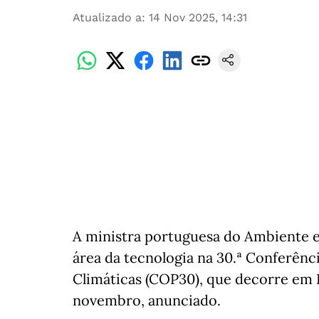
Atualizado a
:
14 Nov 2025, 14:31
A ministra portuguesa do Ambiente e
área da tecnologia na 30.ª Conferênc
Climáticas (COP30), que decorre em Be
novembro, anunciado.