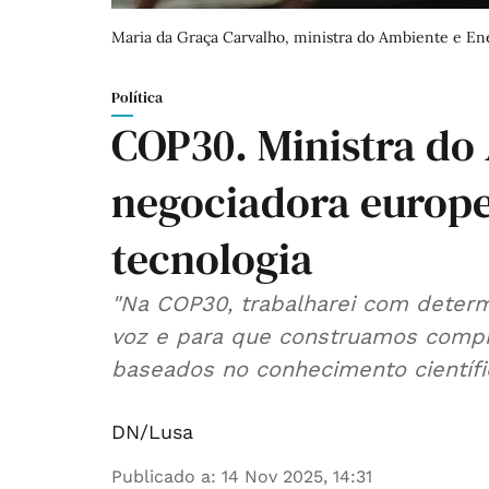
Maria da Graça Carvalho, ministra do Ambiente e En
Política
COP30. Ministra d
negociadora europe
tecnologia
"Na COP30, trabalharei com determ
voz e para que construamos compr
baseados no conhecimento científic
DN/Lusa
Publicado a
:
14 Nov 2025, 14:31