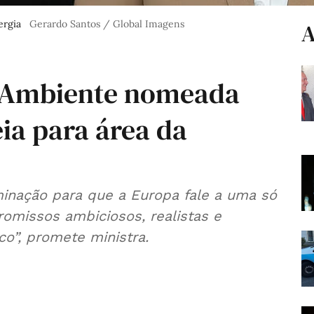
ergia
Gerardo Santos / Global Imagens
A
o Ambiente nomeada
ia para área da
inação para que a Europa fale a uma só
omissos ambiciosos, realistas e
o”, promete ministra.