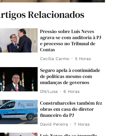
rtigos Relacionados
Pressão sobre Luís Neves
agrava-se com auditoria à PJ
e processo no Tribunal de
Contas
Cecília Carmo
5 Horas
Seguro apela à continuidade
de políticas mesmo com
mudanças de governos
DN/Lusa
6 Horas
Construbarcelos também fez
obras em casa do diretor
financeiro da PJ
David Pereira
7 Horas
Luís Neves diz-se tranquilo