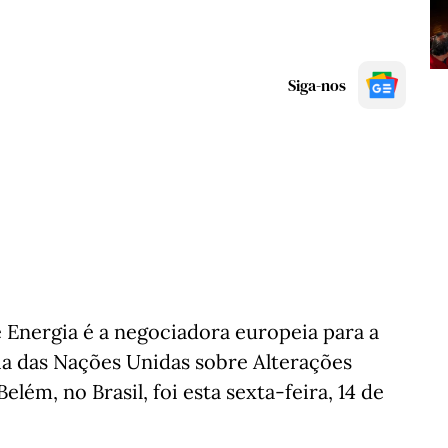
Siga-nos
 Energia é a negociadora europeia para a
ia das Nações Unidas sobre Alterações
lém, no Brasil, foi esta sexta-feira, 14 de