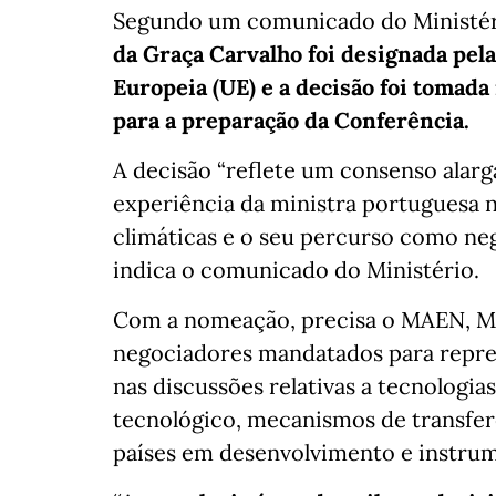
Segundo um comunicado do Ministér
da Graça Carvalho foi designada pel
Europeia (UE) e a decisão foi tomada
para a preparação da Conferência.
A decisão “reflete um consenso alar
experiência da ministra portuguesa na
climáticas e o seu percurso como neg
indica o comunicado do Ministério.
Com a nomeação, precisa o MAEN, Mar
negociadores mandatados para repre
nas discussões relativas a tecnologi
tecnológico, mecanismos de transfer
países em desenvolvimento e instrum