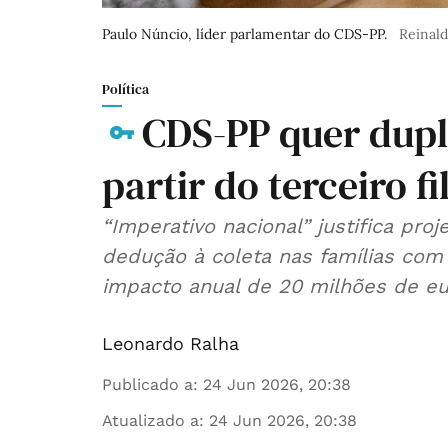
Paulo Núncio, líder parlamentar do CDS-PP.
Reinald
Política
CDS-PP quer dupl
partir do terceiro fi
“Imperativo nacional” justifica pro
dedução à coleta nas famílias com t
impacto anual de 20 milhões de eu
Leonardo Ralha
Publicado a
:
24 Jun 2026, 20:38
Atualizado a
:
24 Jun 2026, 20:38