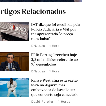
rtigos Relacionados
DST diz que foi escolhida pela
Polícia Judiciária e MAI por
ter apresentado "o preço
mais baixo"
DN/Lusa
1 Hora
PRR: Portugal recebeu hoje
2,3 mil milhões referente ao
9.º desembolso
DN/Lusa
1 Hora
Kanye West atua esta sexta-
feira no Algarve mas
embaixador de Israel quer
que concerto seja cancelado
David Pereira
4 Horas