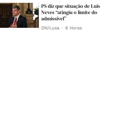
PS diz que situação de Luís
Neves “atingiu o limite do
admissível”
DN/Lusa
6 Horas