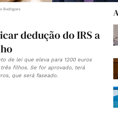
o Rodrigues
A
icar dedução do IRS a
lho
jeto de lei que eleva para 1200 euros
rês filhos. Se for aprovado, terá
ros, que será faseado.