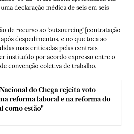
a uma declaração médica de seis em seis
ção de recurso ao ‘outsourcing’ [contratação
 após despedimentos, e no que toca ao
das mais criticadas pelas centrais
ser instituído por acordo expresso entre o
 de convenção coletiva de trabalho.
Nacional do Chega rejeita voto
 na reforma laboral e na reforma do
al como estão"