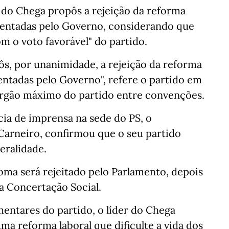
 do Chega propôs a rejeição da reforma
esentadas pelo Governo, considerando que
 o voto favorável" do partido.
s, por unanimidade, a rejeição da reforma
entadas pelo Governo", refere o partido em
órgão máximo do partido entre convenções.
cia de imprensa na sede do PS, o
s Carneiro, confirmou que o seu partido
eralidade.
oma será rejeitado pelo Parlamento, depois
a Concertação Social.
mentares do partido, o líder do Chega
ma reforma laboral que dificulte a vida dos