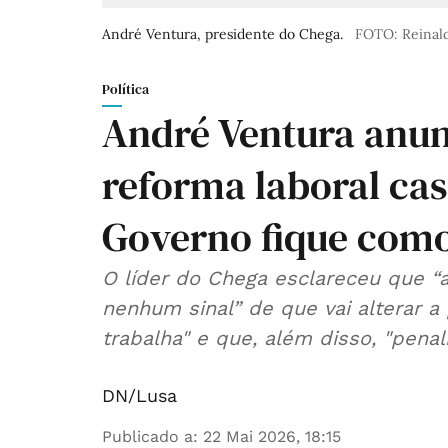
André Ventura, presidente do Chega.
FOTO: Reinal
Política
André Ventura anun
reforma laboral cas
Governo fique como
O líder do Chega esclareceu que “a
nenhum sinal” de que vai alterar 
trabalha" e que, além disso, "penali
DN/Lusa
Publicado a
:
22 Mai 2026, 18:15