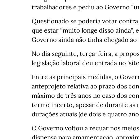
trabalhadores e pediu ao Governo “
Questionado se poderia votar contra 
que estar “muito longe disso ainda”, e
Governo ainda não tinha chegado ao
No dia seguinte, terça-feira, a propo
legislação laboral deu entrada no 'sit
Entre as principais medidas, o Gover
anteprojeto relativa ao prazo dos co
máximo de três anos no caso dos cont
termo incerto, apesar de durante as 
durações atuais (de dois e quatro ano
O Governo voltou a recuar nos meios
dispensa para amamentação, aproxim