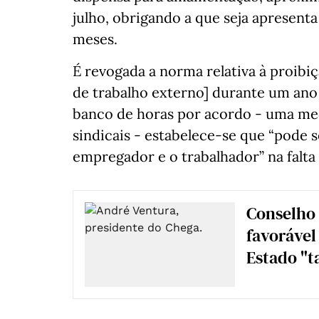
julho, obrigando a que seja apresent
meses.
É revogada a norma relativa à proibi
de trabalho externo] durante um ano
banco de horas por acordo - uma medi
sindicais - estabelece-se que “pode 
empregador e o trabalhador” na falta
Conselho 
favorável
Estado "t