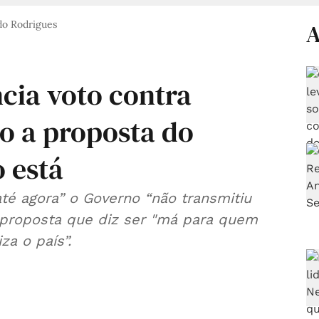
do Rodrigues
A
cia voto contra
o a proposta do
 está
té agora” o Governo “não transmitiu
a proposta que diz ser "má para quem
za o país”.