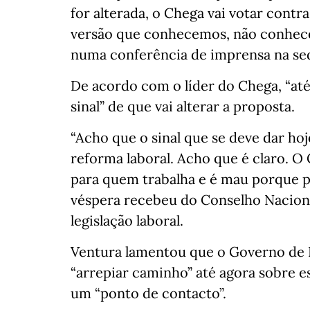
for alterada, o Chega vai votar contra
versão que conhecemos, não conhec
numa conferência de imprensa na sed
De acordo com o líder do Chega, “at
sinal” de que vai alterar a proposta.
“Acho que o sinal que se deve dar hoj
reforma laboral. Acho que é claro. O 
para quem trabalha e é mau porque pen
véspera recebeu do Conselho Naciona
legislação laboral.
Ventura lamentou que o Governo de 
“arrepiar caminho” até agora sobre 
um “ponto de contacto”.