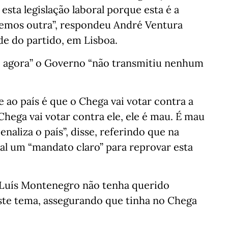
 esta legislação laboral porque esta é a
emos outra”, respondeu André Ventura
e do partido, em Lisboa.
é agora” o Governo “não transmitiu nenhum
e ao país é que o Chega vai votar contra a
Chega vai votar contra ele, ele é mau. É mau
aliza o país”, disse, referindo que na
l um “mandato claro” para reprovar esta
Luís Montenegro não tenha querido
este tema, assegurando que tinha no Chega