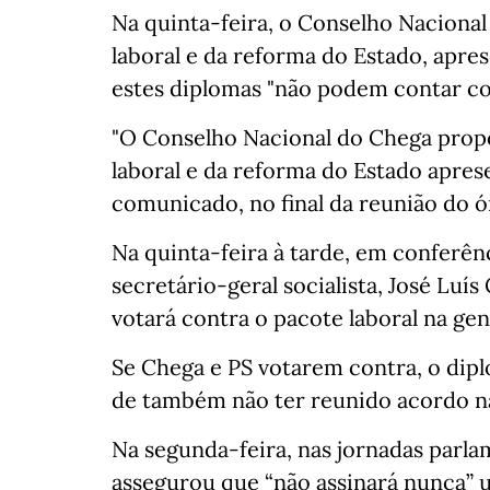
Na quinta-feira, o Conselho Nacional
laboral e da reforma do Estado, apr
estes diplomas "não podem contar com
"O Conselho Nacional do Chega propô
laboral e da reforma do Estado apres
comunicado, no final da reunião do 
Na quinta-feira à tarde, em conferên
secretário-geral socialista, José Luí
votará contra o pacote laboral na gen
Se Chega e PS votarem contra, o dipl
de também não ter reunido acordo n
Na segunda-feira, nas jornadas parla
assegurou que “não assinará nunca” u