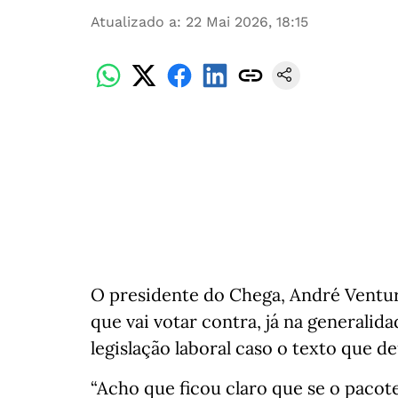
Atualizado a
:
22 Mai 2026, 18:15
O presidente do Chega, André Ventura
que vai votar contra, já na generalid
legislação laboral caso o texto que d
“Acho que ficou claro que se o pacote 