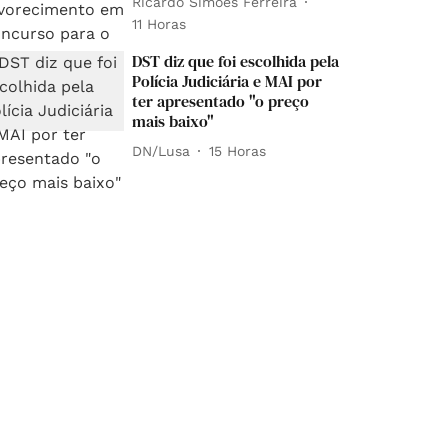
Ricardo Simões Ferreira
11 Horas
DST diz que foi escolhida pela
Polícia Judiciária e MAI por
ter apresentado "o preço
mais baixo"
DN/Lusa
15 Horas