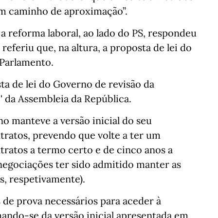
um caminho de aproximação”.
a reforma laboral, ao lado do PS, respondeu
 referiu que, na altura, a proposta de lei do
 Parlamento.
sta de lei do Governo de revisão da
e' da Assembleia da República.
no manteve a versão inicial do seu
ntratos, prevendo que volte a ter um
ratos a termo certo e de cinco anos a
negociações ter sido admitido manter as
s, respetivamente).
 de prova necessários para aceder à
ando-se da versão inicial apresentada em