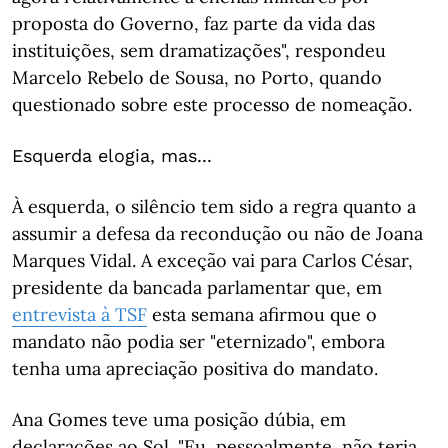
proposta do Governo, faz parte da vida das
instituições, sem dramatizações", respondeu
Marcelo Rebelo de Sousa, no Porto, quando
questionado sobre este processo de nomeação.
Esquerda elogia, mas...
À esquerda, o silêncio tem sido a regra quanto a
assumir a defesa da recondução ou não de Joana
Marques Vidal. A exceção vai para Carlos César,
presidente da bancada parlamentar que, em
entrevista à TSF
esta semana afirmou que o
mandato não podia ser "eternizado", embora
tenha uma apreciação positiva do mandato.
Ana Gomes teve uma posição dúbia, em
declarações ao Sol. "Eu, pessoalmente, não teria