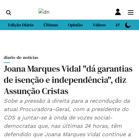
Edição Diária
Últimas
Opinião
Vídeos
DN Sport
diario-de-noticias
Joana Marques Vidal "dá garantias
de isenção e independência", diz
Assunção Cristas
Sobe a pressão à direita para a recondução da
atual Procuradora-Geral, com a presidente do
CDS a juntar-se à onda de vozes social-
democratas que, nas últimas 24 horas, têm
defendido que Joana Marques Vidal continue a