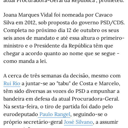
atual Procuradora-Geral da República", prometeu.
Joana Marques Vidal foi nomeada por Cavaco
Silva em 2012, sob proposta do governo PSD/CDS.
Completa no próximo dia 12 de outubro os seus
seis anos de mandato e até essa altura o primeiro-
ministro e o Presidente da República têm que
chegar a acordo quanto ao nome que se segue -
como manda a lei.
A cerca de três semanas da decisão, mesmo com
Rui Rio
a juntar-se ao "tabu" de Costa e Marcelo,
têm sido diversas as vozes do PSD a empunhar a
bandeira em defesa da atual Procuradora-Geral.
Na sexta-feira, o tiro de partida foi dado pelo
eurodeputado
Paulo Rangel
, seguindo-se o
próprio secretário-geral
José Silvano
, a assumir