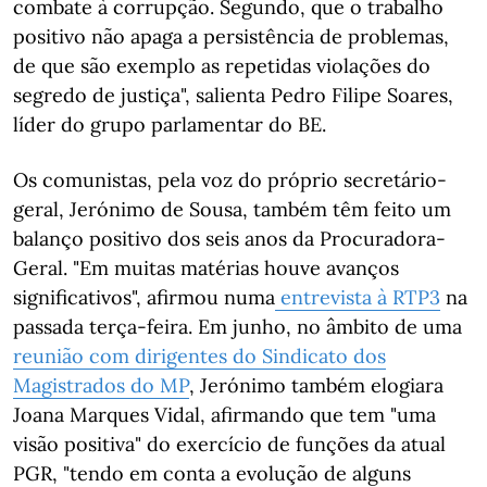
combate à corrupção. Segundo, que o trabalho
positivo não apaga a persistência de problemas,
de que são exemplo as repetidas violações do
segredo de justiça", salienta Pedro Filipe Soares,
líder do grupo parlamentar do BE.
Os comunistas, pela voz do próprio secretário-
geral, Jerónimo de Sousa, também têm feito um
balanço positivo dos seis anos da Procuradora-
Geral. "Em muitas matérias houve avanços
significativos", afirmou numa
entrevista à RTP3
na
passada terça-feira. Em junho, no âmbito de uma
reunião com dirigentes do Sindicato dos
Magistrados do MP
, Jerónimo também elogiara
Joana Marques Vidal, afirmando que tem "uma
visão positiva" do exercício de funções da atual
PGR, "tendo em conta a evolução de alguns