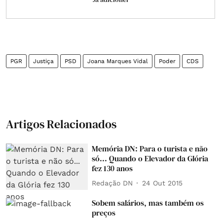
PGR
Justiça
PSD
Joana Marques Vidal
Poder
CDS
Artigos Relacionados
Memória DN: Para o turista e não
só... Quando o Elevador da Glória
fez 130 anos
Redação DN
24 Out 2015
Sobem salários, mas também os
preços