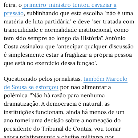
feira, o
primeiro-ministro tentou esvaziar a
pressão
, sublinhando que esta escolha "não é uma
matéria de luta partidária" e deve "ser tratada com
tranquilidade e normalidade institucional, como
tem sido sempre ao longo da História". António
Costa assinalou que "antecipar qualquer discussão
é simplesmente estar a fragilizar a própria pessoa
que está no exercício dessa função".
Questionado pelos jornalistas,
também Marcelo
de Sousa se esforçou
por não alimentar a
polémica. "Não há razão para nenhuma
dramatização. A democracia é natural, as
instituições funcionam, ainda há menos de um
ano tomei uma decisão sobre a nomeação do
presidente do Tribunal de Contas, vou tomar
agora relativamente a chefias militares por