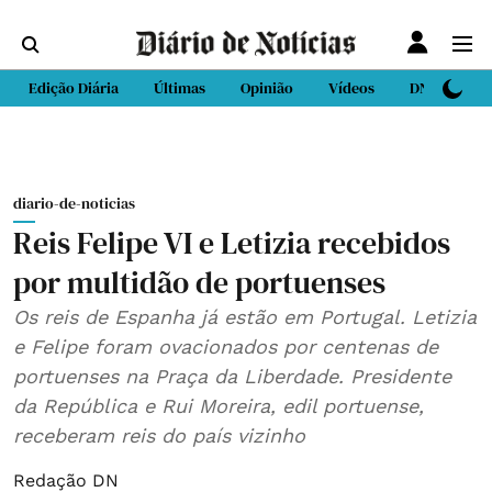
Edição Diária
Últimas
Opinião
Vídeos
DN Sport
diario-de-noticias
Reis Felipe VI e Letizia recebidos
por multidão de portuenses
Os reis de Espanha já estão em Portugal. Letizia
e Felipe foram ovacionados por centenas de
portuenses na Praça da Liberdade. Presidente
da República e Rui Moreira, edil portuense,
receberam reis do país vizinho
Redação DN