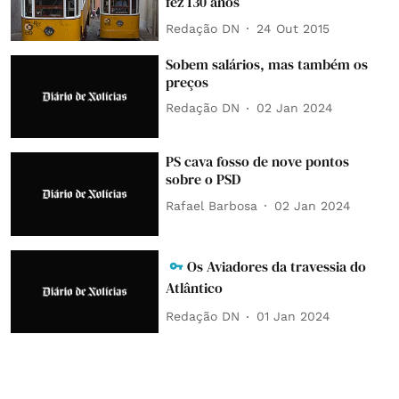
fez 130 anos
Redação DN
24 Out 2015
Sobem salários, mas também os
preços
Redação DN
02 Jan 2024
PS cava fosso de nove pontos
sobre o PSD
Rafael Barbosa
02 Jan 2024
Os Aviadores da travessia do
Atlântico
Redação DN
01 Jan 2024