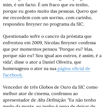
mim, é um facto. É um fraco que eu tenho,
porque eu gosto muito das pessoas. Quero que
me recordem com um sorriso, com carinho,
respondeu Breyner no programa da SIC.
Questionado sofre o cancro da próstata que
enfrentou em 2009, Nicolau Breyner confessa
que por momentos pensou "Porque eu? Mas,
porque não eu? Sou igual aos outros, é assim, é a
vida", disse o ator a Daniel Oliveira, que
homenageou o ator na sua
página oficial de
Facebook.
Vencedor de três Globos de Ouro da SIC como
melhor ator de cinema, confessou ao
apresentador de
Alta Definição
: "Eu não tenho
medo da morte, eu tenho é pena de deixar de