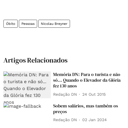
Óbito
Pessoas
Nicolau Breyner
Artigos Relacionados
Memória DN: Para o turista e não
só... Quando o Elevador da Glória
fez 130 anos
Redação DN
24 Out 2015
Sobem salários, mas também os
preços
Redação DN
02 Jan 2024