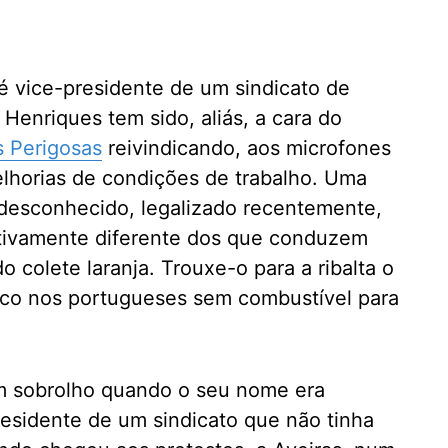
é vice-presidente de um sindicato de
Henriques tem sido, aliás, a cara do
s Perigosas
reivindicando, aos microfones
elhorias de condições de trabalho. Uma
 desconhecido, legalizado recentemente,
tivamente diferente dos que conduzem
o colete laranja. Trouxe-o para a ribalta o
ico nos portugueses sem combustível para
m sobrolho quando o seu nome era
sidente de um sindicato que não tinha