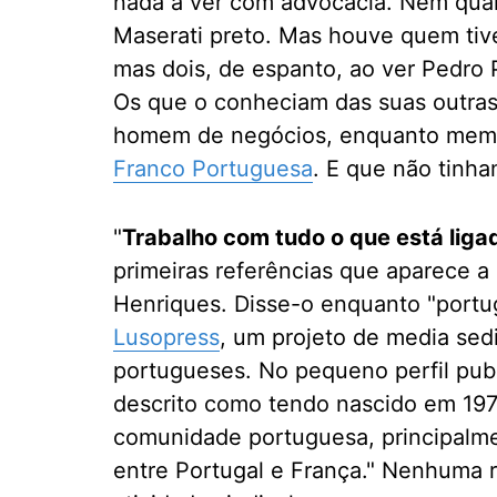
nada a ver com advocacia. Nem quan
Maserati preto. Mas houve quem tiv
mas dois, de espanto, ao ver Pedro 
Os que o conheciam das suas outra
homem de negócios, enquanto mem
Franco Portuguesa
. E que não tinh
"
Trabalho com tudo o que está liga
primeiras referências que aparece 
Henriques. Disse-o enquanto "portu
Lusopress
, um projeto de media sed
portugueses. No pequeno perfil publ
descrito como tendo nascido em 197
comunidade portuguesa, principalme
entre Portugal e França." Nenhuma r