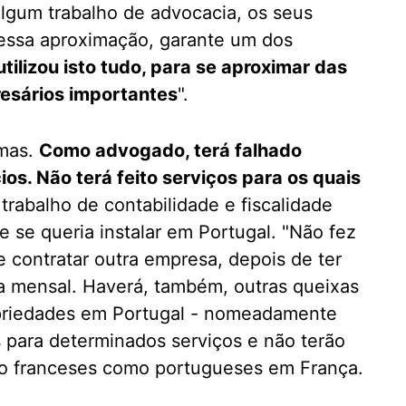
algum trabalho de advocacia, os seus
essa aproximação, garante um dos
utilizou isto tudo, para se aproximar das
resários importantes
".
emas.
Como advogado, terá falhado
os. Não terá feito serviços para os quais
rabalho de contabilidade e fiscalidade
se queria instalar em Portugal. "Não fez
e contratar outra empresa, depois de ter
 mensal. Haverá, também, outras queixas
priedades em Portugal - nomeadamente
s para determinados serviços e não terão
nto franceses como portugueses em França.