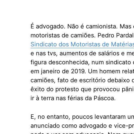
É advogado. Não é camionista. Mas 
motoristas de camiões. Pedro Pardal 
Sindicato dos Motoristas de Matéria
e nas tvs, aumentos de salários e m
figura desconhecida, num sindicato
em janeiro de 2019. Um homem rela
camiões, fato de escritório debaixo d
êxito do protesto que provocou pân
ir à terra nas férias da Páscoa.
E, no entanto, poucos levantaram u
anunciado como advogado e vice-pre