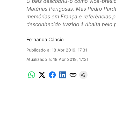
O país descobriu-o como vice-presid
Matérias Perigosas. Mas Pedro Pard
memórias em França e referências p
desconhecido trazido à ribalta pelo 
Fernanda Câncio
Publicado a
:
18 Abr 2019, 17:31
Atualizado a
:
18 Abr 2019, 17:31