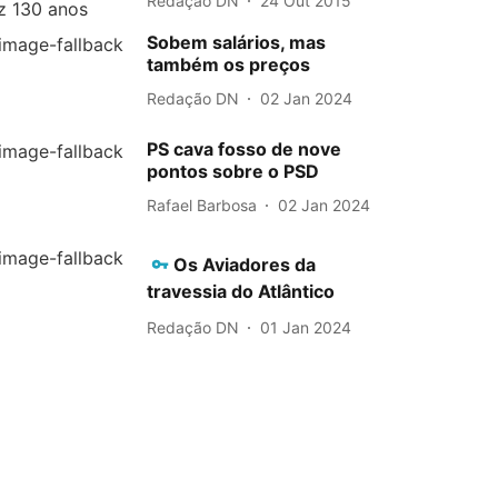
Redação DN
24 Out 2015
Sobem salários, mas
também os preços
Redação DN
02 Jan 2024
PS cava fosso de nove
pontos sobre o PSD
Rafael Barbosa
02 Jan 2024
Os Aviadores da
travessia do Atlântico
Redação DN
01 Jan 2024