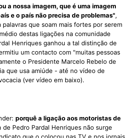
dicou a nossa imagem, que é uma imagem
aís e o país não precisa de problemas"
,
palavras que soam mais fortes por serem
ermédio destas ligações na comunidade
dal Henriques ganhou a tal distinção de
permitiu um contacto com "muitas pessoas
damente o Presidente Marcelo Rebelo de
ia que usa amiúde - até no vídeo de
ocacia (ver vídeo em baixo).
nder:
porquê a ligação aos motoristas de
n de Pedro Pardal Henriques não surge
dicato que o colocou nas TV e nos jornais