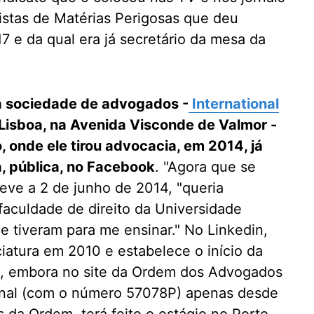
istas de Matérias Perigosas que deu
7 e da qual era já secretário da mesa da
va sociedade de advogados -
International
isboa, na Avenida Visconde de Valmor -
o, onde ele tirou advocacia, em 2014, já
, pública, no Facebook
. "Agora que se
reve a 2 de junho de 2014, "queria
aculdade de direito da Universidade
e tiveram para me ensinar." No Linkedin,
ciatura em 2010 e estabelece o início da
, embora no site da Ordem dos Advogados
ional (com o número 57078P) apenas desde