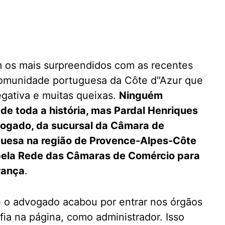
 os mais surpreendidos com as recentes
 comunidade portuguesa da Côte d"Azur que
gativa e muitas queixas.
Ninguém
de toda a história, mas Pardal Henriques
vogado, da sucursal da Câmara de
guesa na região de Provence-Alpes-Côte
pela Rede das Câmaras de Comércio para
rança
.
ue o advogado acabou por entrar nos órgãos
afia na página, como administrador. Isso