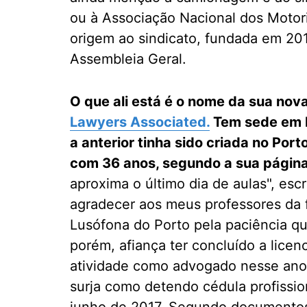
ou à Associação Nacional dos Motor
origem ao sindicato, fundada em 201
Assembleia Geral.
O que ali está é o nome da sua no
Lawyers Associated.
Tem sede em L
a anterior tinha sido criada no Port
com 36 anos, segundo a sua página
aproxima o último dia de aulas", esc
agradecer aos meus professores da f
Lusófona do Porto pela paciência qu
porém, afiança ter concluído a licen
atividade como advogado nesse ano
surja como detendo cédula profiss