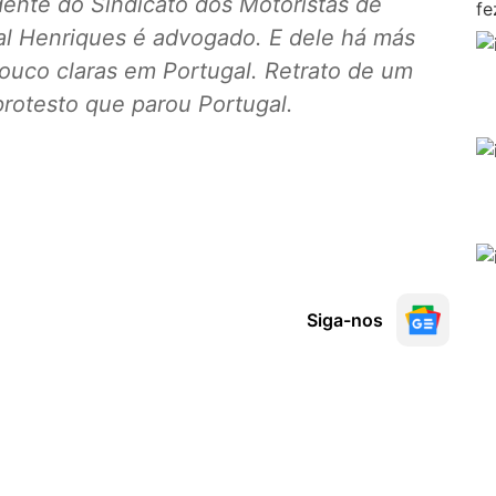
ente do Sindicato dos Motoristas de
al Henriques é advogado. E dele há más
ouco claras em Portugal. Retrato de um
protesto que parou Portugal.
Siga-nos