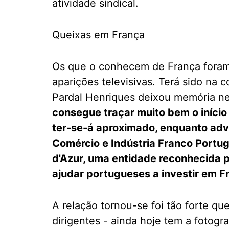
atividade sindical.
Queixas em França
Os que o conhecem de França foram
aparições televisivas. Terá sido na
Pardal Henriques deixou memória ne
consegue traçar muito bem o início 
ter-se-á aproximado, enquanto ad
Comércio e Indústria Franco Portu
d'Azur, uma entidade reconhecida 
ajudar portugueses a investir em F
A relação tornou-se foi tão forte q
dirigentes - ainda hoje tem a fotogr