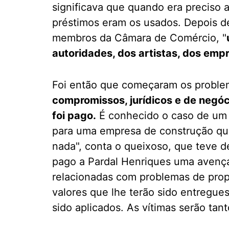
significava que quando era preciso 
préstimos eram os usados. Depois d
membros da Câmara de Comércio, "
autoridades, dos artistas, dos emp
Foi então que começaram os probl
compromissos, jurídicos e de negóci
foi pago.
É conhecido o caso de um t
para uma empresa de construção que 
nada", conta o queixoso, que teve d
pago a Pardal Henriques uma avença
relacionadas com problemas de pro
valores que lhe terão sido entregue
sido aplicados. As vítimas serão ta