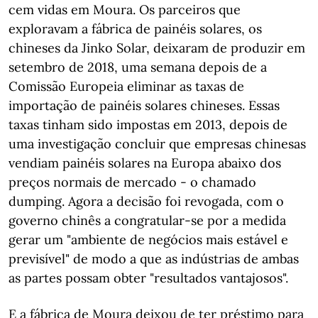
cem vidas em Moura. Os parceiros que
exploravam a fábrica de painéis solares, os
chineses da Jinko Solar, deixaram de produzir em
setembro de 2018, uma semana depois de a
Comissão Europeia eliminar as taxas de
importação de painéis solares chineses. Essas
taxas tinham sido impostas em 2013, depois de
uma investigação concluir que empresas chinesas
vendiam painéis solares na Europa abaixo dos
preços normais de mercado - o chamado
dumping. Agora a decisão foi revogada, com o
governo chinês a congratular-se por a medida
gerar um "ambiente de negócios mais estável e
previsível" de modo a que as indústrias de ambas
as partes possam obter "resultados vantajosos".
E a fábrica de Moura deixou de ter préstimo para