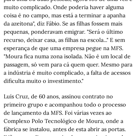
muito complicado. Onde poderia haver alguma
coisa é no campo, mas está a terminar a apanha
da azeitona", diz Fábio. Se as filhas fossem mais
pequenas, ponderavam emigrar. "Será o último
recurso, deixar casa, as filhas na escola..." E sem
esperança de que uma empresa pegue na MFS.
"Moura fica numa zona isolada. Não é um local de
passagem, só vem para cá quem quer. Mesmo para
a indústria é muito complicado, a falta de acessos
dificulta muito o investimento."
Luís Cruz, de 60 anos, assinou contrato no
primeiro grupo e acompanhou todo o processo
de lançamento da MFS. Foi várias vezes ao
Complexo Polo Tecnológico de Moura, onde a
fábrica se instalou, antes de esta abrir as portas.