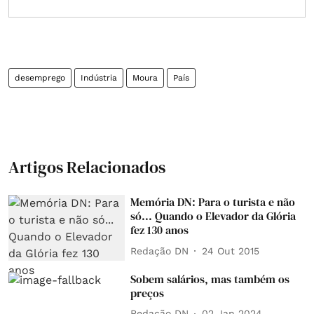
desemprego
Indústria
Moura
País
Artigos Relacionados
Memória DN: Para o turista e não
só... Quando o Elevador da Glória
fez 130 anos
Redação DN
24 Out 2015
Sobem salários, mas também os
preços
Redação DN
02 Jan 2024