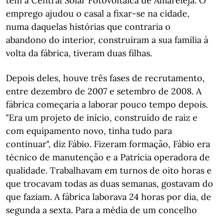
tem a Central Solar Fotovoltaica de Amareleja. O
emprego ajudou o casal a fixar-se na cidade,
numa daquelas histórias que contraria o
abandono do interior, construíram a sua família à
volta da fábrica, tiveram duas filhas.
Depois deles, houve três fases de recrutamento,
entre dezembro de 2007 e setembro de 2008. A
fábrica começaria a laborar pouco tempo depois.
"Era um projeto de início, construído de raiz e
com equipamento novo, tinha tudo para
continuar", diz Fábio. Fizeram formação, Fábio era
técnico de manutenção e a Patrícia operadora de
qualidade. Trabalhavam em turnos de oito horas e
que trocavam todas as duas semanas, gostavam do
que faziam. A fábrica laborava 24 horas por dia, de
segunda a sexta. Para a média de um concelho