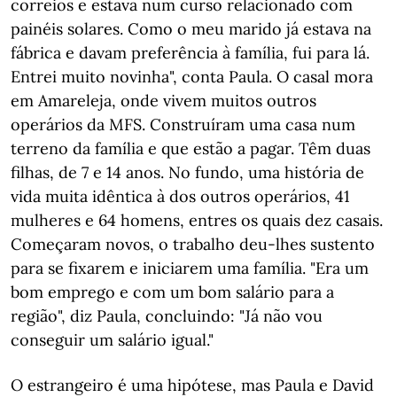
correios e estava num curso relacionado com
painéis solares. Como o meu marido já estava na
fábrica e davam preferência à família, fui para lá.
Entrei muito novinha", conta Paula. O casal mora
em Amareleja, onde vivem muitos outros
operários da MFS. Construíram uma casa num
terreno da família e que estão a pagar. Têm duas
filhas, de 7 e 14 anos. No fundo, uma história de
vida muita idêntica à dos outros operários, 41
mulheres e 64 homens, entres os quais dez casais.
Começaram novos, o trabalho deu-lhes sustento
para se fixarem e iniciarem uma família. "Era um
bom emprego e com um bom salário para a
região", diz Paula, concluindo: "Já não vou
conseguir um salário igual."
O estrangeiro é uma hipótese, mas Paula e David