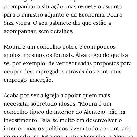
acompanhar a situação, mas remete o assunto
para o ministro adjunto e da Economia, Pedro
Siza Vieira. O seu gabinete diz que estão a
acompanhar, sem detalhes.
Moura é um concelho pobre e com poucos
apoios, mesmos os formais. Álvaro Azedo queixa-
se, por exemplo, de ver recusadas propostas para
ocupar desempregados através dos contratos
emprego-inserção.
Acaba por ser a igreja a apoiar quem mais
necessita, sobretudo idosos. "Moura é um
concelho típico do interior do Alentejo: não há
investimento. Fala-se muito em desenvolver o
interior, mas os políticos fazem tudo ao contrário
do que dizem. Estamos junto a Espanha, o Alqueva