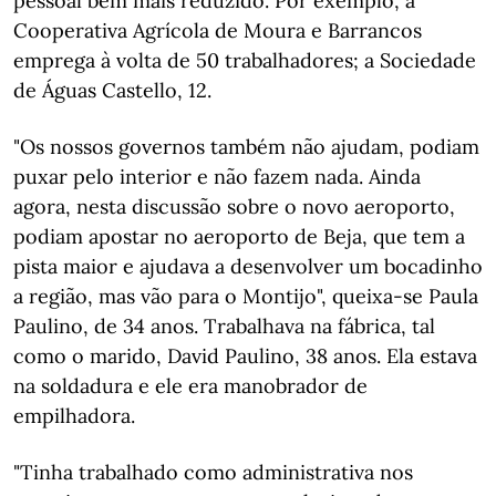
pessoal bem mais reduzido. Por exemplo, a
Cooperativa Agrícola de Moura e Barrancos
emprega à volta de 50 trabalhadores; a Sociedade
de Águas Castello, 12.
"Os nossos governos também não ajudam, podiam
puxar pelo interior e não fazem nada. Ainda
agora, nesta discussão sobre o novo aeroporto,
podiam apostar no aeroporto de Beja, que tem a
pista maior e ajudava a desenvolver um bocadinho
a região, mas vão para o Montijo", queixa-se Paula
Paulino, de 34 anos. Trabalhava na fábrica, tal
como o marido, David Paulino, 38 anos. Ela estava
na soldadura e ele era manobrador de
empilhadora.
"Tinha trabalhado como administrativa nos