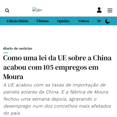
Edição Diária
Últimas
Opinião
Vídeos
DN Sport
diario-de-noticias
Como uma lei da UE sobre a China
acabou com 105 empregos em
Moura
A UE acabou com as taxas de importação de
painéis solares da China. E a fábrica de Moura
fechou uma semana depois, agravando o
desemprego num dos concelhos mais afetados
do país.