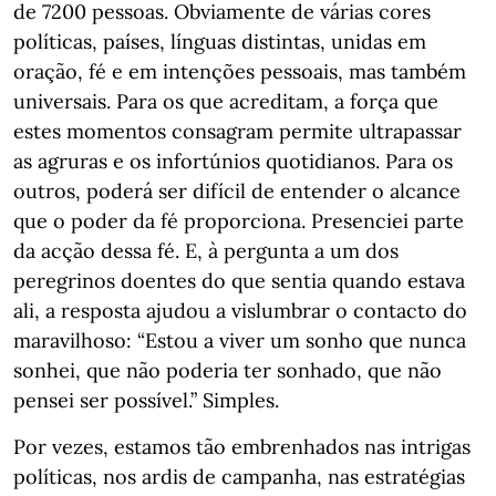
de 7200 pessoas. Obviamente de várias cores
políticas, países, línguas distintas, unidas em
oração, fé e em intenções pessoais, mas também
universais. Para os que acreditam, a força que
estes momentos consagram permite ultrapassar
as agruras e os infortúnios quotidianos. Para os
outros, poderá ser difícil de entender o alcance
que o poder da fé proporciona. Presenciei parte
da acção dessa fé. E, à pergunta a um dos
peregrinos doentes do que sentia quando estava
ali, a resposta ajudou a vislumbrar o contacto do
maravilhoso: “Estou a viver um sonho que nunca
sonhei, que não poderia ter sonhado, que não
pensei ser possível.” Simples.
Por vezes, estamos tão embrenhados nas intrigas
políticas, nos ardis de campanha, nas estratégias