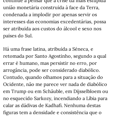
continue a pensar que a crise da mais estúpida
união monetária construída à face da Terra,
condenada a implodir por apenas servir os
interesses das economias excedentárias, possa
ser atribuída aos custos do álcool e sexo nos
países do Sul.
Há uma frase latina, atribuída a Séneca, e
retomada por Santo Agostinho, segundo a qual
errar é humano, mas persistir no erro, por
arrogância, pode ser considerado diabólico.
Contudo, quando olhamos para a situação do
Ocidente, não me parece ver nada de diabólico
em Trump ou em Schäuble, em Dijsselbloem ou
no esquecido Sarkozy, incendiando a Líbia para
calar as dádivas de Kadhafi. Nenhuma destas
figuras tem a densidade e consistência que o