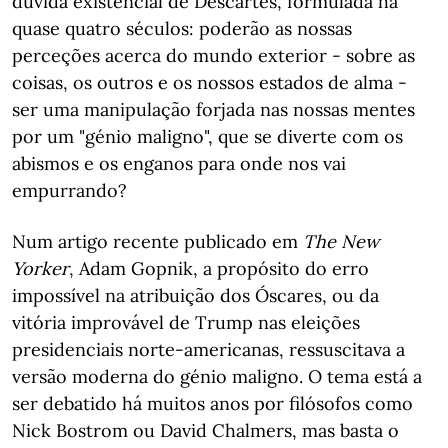
dúvida existencial de Descartes, formulada há
quase quatro séculos: poderão as nossas
perceções acerca do mundo exterior - sobre as
coisas, os outros e os nossos estados de alma -
ser uma manipulação forjada nas nossas mentes
por um "génio maligno", que se diverte com os
abismos e os enganos para onde nos vai
empurrando?
Num artigo recente publicado em
The New
Yorker
, Adam Gopnik, a propósito do erro
impossível na atribuição dos Óscares, ou da
vitória improvável de Trump nas eleições
presidenciais norte-americanas, ressuscitava a
versão moderna do génio maligno. O tema está a
ser debatido há muitos anos por filósofos como
Nick Bostrom ou David Chalmers, mas basta o