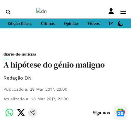
Edição Diária
Últimas
Opinião
Vídeos
DN Sport
diario-de-noticias
A hipótese do génio maligno
Redação DN
Publicado a
:
28 Mar 2017, 23:00
Atualizado a
:
28 Mar 2017, 23:00
Siga-nos