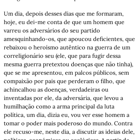
Um dia, depois desses dias que me formaram,
hoje, eu dei-me conta de que um homem que
varreu os adversários do seu partido
amesquinhando-os, que apoucou deficientes, que
rebaixou o heroísmo autêntico na guerra de um
correligionário seu (ele, que para fugir dessa
mesma guerra pretextou doenças que não tinha),
que se me apresentou, em palcos públicos, sem
compaixão por pais que perderam o filho, que
achincalhou as doenças, verdadeiras ou
inventadas por ele, da adversária, que levou a
humilhação como a arma principal da luta
política, um dia, dizia eu, vou ver esse homem a
tomar o poder mais poderoso do mundo. Contra
ele recuso-me, neste dia, a discutir as ideias dele,