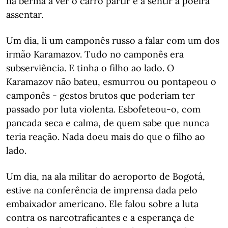
na berma a ver o carro partir e a sentir a poeira
assentar.
Um dia, li um camponês russo a falar com um dos
irmão Karamazov. Tudo no camponês era
subserviência. E tinha o filho ao lado. O
Karamazov não bateu, esmurrou ou pontapeou o
camponês - gestos brutos que poderiam ter
passado por luta violenta. Esbofeteou-o, com
pancada seca e calma, de quem sabe que nunca
teria reação. Nada doeu mais do que o filho ao
lado.
Um dia, na ala militar do aeroporto de Bogotá,
estive na conferência de imprensa dada pelo
embaixador americano. Ele falou sobre a luta
contra os narcotraficantes e a esperança de