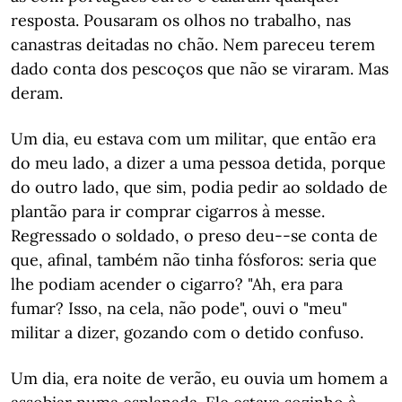
resposta. Pousaram os olhos no trabalho, nas
canastras deitadas no chão. Nem pareceu terem
dado conta dos pescoços que não se viraram. Mas
deram.
Um dia, eu estava com um militar, que então era
do meu lado, a dizer a uma pessoa detida, porque
do outro lado, que sim, podia pedir ao soldado de
plantão para ir comprar cigarros à messe.
Regressado o soldado, o preso deu--se conta de
que, afinal, também não tinha fósforos: seria que
lhe podiam acender o cigarro? "Ah, era para
fumar? Isso, na cela, não pode", ouvi o "meu"
militar a dizer, gozando com o detido confuso.
Um dia, era noite de verão, eu ouvia um homem a