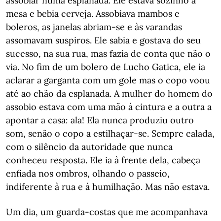
assobiar numa esplanada. Ele estava sozinho à
mesa e bebia cerveja. Assobiava mambos e
boleros, as janelas abriam-se e às varandas
assomavam suspiros. Ele sabia e gostava do seu
sucesso, na sua rua, mas fazia de conta que não o
via. No fim de um bolero de Lucho Gatica, ele ia
aclarar a garganta com um gole mas o copo voou
até ao chão da esplanada. A mulher do homem do
assobio estava com uma mão à cintura e a outra a
apontar a casa: ala! Ela nunca produziu outro
som, senão o copo a estilhaçar-se. Sempre calada,
com o silêncio da autoridade que nunca
conheceu resposta. Ele ia à frente dela, cabeça
enfiada nos ombros, olhando o passeio,
indiferente à rua e à humilhação. Mas não estava.
Um dia, um guarda-costas que me acompanhava