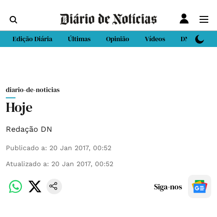
Edição Diária
Últimas
Opinião
Vídeos
DN Sport
diario-de-noticias
Hoje
Redação DN
Publicado a
:
20 Jan 2017, 00:52
Atualizado a
:
20 Jan 2017, 00:52
Siga-nos