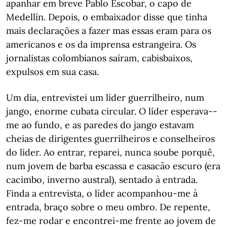
apanhar em breve Pablo Escobar, o capo de
Medellín. Depois, o embaixador disse que tinha
mais declarações a fazer mas essas eram para os
americanos e os da imprensa estrangeira. Os
jornalistas colombianos saíram, cabisbaixos,
expulsos em sua casa.
Um dia, entrevistei um líder guerrilheiro, num
jango, enorme cubata circular. O líder esperava--
me ao fundo, e as paredes do jango estavam
cheias de dirigentes guerrilheiros e conselheiros
do líder. Ao entrar, reparei, nunca soube porquê,
num jovem de barba escassa e casacão escuro (era
cacimbo, inverno austral), sentado à entrada.
Finda a entrevista, o líder acompanhou-me à
entrada, braço sobre o meu ombro. De repente,
fez-me rodar e encontrei-me frente ao jovem de