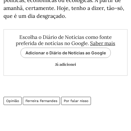
políticas, económicas ou ecológicas. A partir de
amanhã, certamente. Hoje, tenho a dizer, tão-só,
que é um dia desgraçado.
Escolha o Diário de Notícias como fonte
preferida de notícias no Google.
Saber mais
Adicionar o Diário de Notícias ao Google
Já adicionei
Opinião
Ferreira Fernandes
Por falar nisso