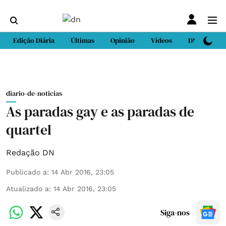
Edição Diária
Últimas
Opinião
Vídeos
DN Sport
diario-de-noticias
As paradas gay e as paradas de
quartel
Redação DN
Publicado a
:
14 Abr 2016, 23:05
Atualizado a
:
14 Abr 2016, 23:05
Siga-nos