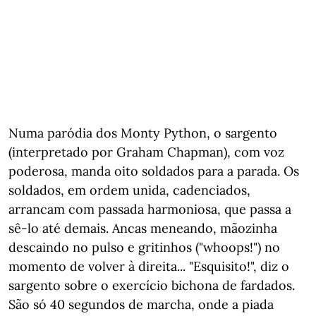
Numa paródia dos Monty Python, o sargento
(interpretado por Graham Chapman), com voz
poderosa, manda oito soldados para a parada. Os
soldados, em ordem unida, cadenciados,
arrancam com passada harmoniosa, que passa a
sê-lo até demais. Ancas meneando, mãozinha
descaindo no pulso e gritinhos ("whoops!") no
momento de volver à direita... "Esquisito!", diz o
sargento sobre o exercício bichona de fardados.
São só 40 segundos de marcha, onde a piada