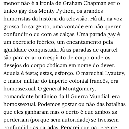
menor não é a ironia de Graham Chapman ser o
único gay dos Monty Python, os grandes
humoristas da história da televisão. Há ali, na voz
grossa do sargento, uma vontade em não querer
confundir o cu com as calças. Uma parada gay é
um exercício feérico, um encantamento pela
igualdade conquistada. Já as paradas de quartel
são para criar um espírito de corpo onde os
desejos do corpo abdicam em nome do dever.
Aquela é festa; estas, esforço. O marechal Lyautey,
o maior militar do império colonial francês, era
homossexual. O general Montgomery,
comandante britânico da II Guerra Mundial, era
homossexual. Podemos gostar ou não das batalhas
que eles ganharam mas o certo é que ambos as
perderiam (porque sem autoridade) se tivessem
confundido as paradas. Reparei que na recente