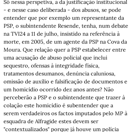
Só nessa perspetiva, a da justificação institucional
- e nesse caso deliberada - dos abusos, se pode
entender que por exemplo um representante da
PSP, o subintendente Resende, tenha, num debate
na TVI24 a 11 de julho, insistido na referência à
morte, em 2005, de um agente da PSP na Cova da
Moura. Que relação quer a PSP estabelecer entre
uma acusação de abuso policial que inclui
sequestro, ofensas à integridade física,
tratamentos desumanos, denúncia caluniosa,
omissão de auxílio e falsificação de documentos e
um homicídio ocorrido dez anos antes? Não
perceberão a PSP e o subintendente que trazer à
colação este homicídio é subentender que a
serem verdadeiros os factos imputados pelo MP à
esquadra de Alfragide estes devem ser
"contextualizados" porque já houve um polícia