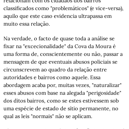
relacionam com os cidadãos dos bairros
classificados como "problemáticos" (e vice-versa),
aquilo que este caso evidencia ultrapassa em
muito essa relação.
Na verdade, o facto de quase toda a análise se
fixar na "excecionalidade" da Cova da Moura é
uma forma de, conscientemente ou não, passar a
mensagem de que eventuais abusos policiais se
circunscrevem ao quadro da relação entre
autoridades e bairros como aquele. Essa
abordagem acaba por, muitas vezes, "naturalizar"
esses abusos com base na alegada "perigosidade"
dos ditos bairros, como se estes estivessem sob
uma espécie de estado de sítio permanente, no
qual as leis "normais" não se aplicam.