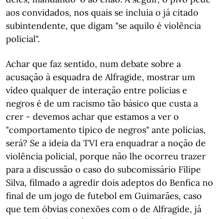
aos convidados, nos quais se incluía o já citado
subintendente, que digam "se aquilo é violência
policial".
Achar que faz sentido, num debate sobre a
acusação à esquadra de Alfragide, mostrar um
vídeo qualquer de interação entre polícias e
negros é de um racismo tão básico que custa a
crer - devemos achar que estamos a ver o
"comportamento típico de negros" ante polícias,
será? Se a ideia da TVI era enquadrar a noção de
violência policial, porque não lhe ocorreu trazer
para a discussão o caso do subcomissário Filipe
Silva, filmado a agredir dois adeptos do Benfica no
final de um jogo de futebol em Guimarães, caso
que tem óbvias conexões com o de Alfragide, já