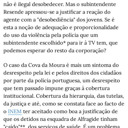
não é ilegal desobedecer. Mas o subintendente
Resende apressou-se a justificar a reação do
agente com a "desobediência" dos jovens. Se é
esta a noção de adequação e proporcionalidade
do uso da violência pela polícia que um
subintendente escolhido* para ir à TV tem, que
podemos esperar do resto da corporação?
O caso da Cova da Moura é mais um sintoma do
desrespeito pela lei e pelos direitos dos cidadãos
por parte da polícia portuguesa, um desrespeito
que tem passado impune graças à cobertura
institucional. Cobertura da hierarquia, das tutelas,
da justiça e até, como se constata face ao facto de
o
INEM
ter aceitado como boa a justificação de
que os detidos na esquadra de Alfragide tinham
"caído"**, dos serviços de saúde. É um problema