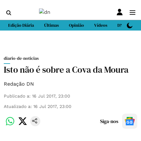
Edição Diária
Últimas
Opinião
Vídeos
DN Sport
diario-de-noticias
Isto não é sobre a Cova da Moura
Redação DN
Publicado a
:
16 Jul 2017, 23:00
Atualizado a
:
16 Jul 2017, 23:00
Siga-nos