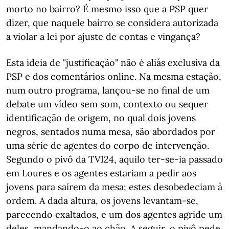
morto no bairro? É mesmo isso que a PSP quer
dizer, que naquele bairro se considera autorizada
a violar a lei por ajuste de contas e vingança?
Esta ideia de "justificação" não é aliás exclusiva da
PSP e dos comentários online. Na mesma estação,
num outro programa, lançou-se no final de um
debate um vídeo sem som, contexto ou sequer
identificação de origem, no qual dois jovens
negros, sentados numa mesa, são abordados por
uma série de agentes do corpo de intervenção.
Segundo o pivô da TVI24, aquilo ter-se-ia passado
em Loures e os agentes estariam a pedir aos
jovens para saírem da mesa; estes desobedeciam à
ordem. A dada altura, os jovens levantam-se,
parecendo exaltados, e um dos agentes agride um
deles, mandando-o ao chão. A seguir, o pivô pede