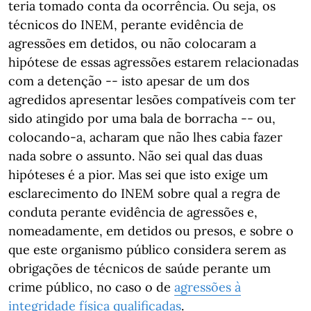
teria tomado conta da ocorrência. Ou seja, os
técnicos do INEM, perante evidência de
agressões em detidos, ou não colocaram a
hipótese de essas agressões estarem relacionadas
com a detenção -- isto apesar de um dos
agredidos apresentar lesões compatíveis com ter
sido atingido por uma bala de borracha -- ou,
colocando-a, acharam que não lhes cabia fazer
nada sobre o assunto. Não sei qual das duas
hipóteses é a pior. Mas sei que isto exige um
esclarecimento do INEM sobre qual a regra de
conduta perante evidência de agressões e,
nomeadamente, em detidos ou presos, e sobre o
que este organismo público considera serem as
obrigações de técnicos de saúde perante um
crime público, no caso o de
agressões à
integridade física qualificadas
.