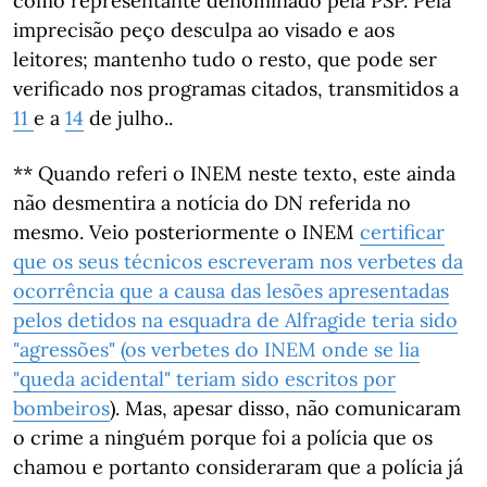
como representante denominado pela PSP. Pela
imprecisão peço desculpa ao visado e aos
leitores; mantenho tudo o resto, que pode ser
verificado nos programas citados, transmitidos a
11
e a
14
de julho..
** Quando referi o INEM neste texto, este ainda
não desmentira a notícia do DN referida no
mesmo. Veio posteriormente o INEM
certificar
que os seus técnicos escreveram nos verbetes da
ocorrência que a causa das lesões apresentadas
pelos detidos na esquadra de Alfragide teria sido
"agressões" (os verbetes do INEM onde se lia
"queda acidental" teriam sido escritos por
bombeiros
). Mas, apesar disso, não comunicaram
o crime a ninguém porque foi a polícia que os
chamou e portanto consideraram que a polícia já