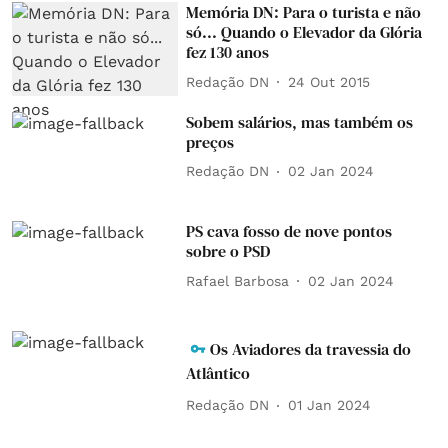
Memória DN: Para o turista e não
só... Quando o Elevador da Glória
fez 130 anos
Redação DN
24 Out 2015
Sobem salários, mas também os
preços
Redação DN
02 Jan 2024
PS cava fosso de nove pontos
sobre o PSD
Rafael Barbosa
02 Jan 2024
Os Aviadores da travessia do
Atlântico
Redação DN
01 Jan 2024