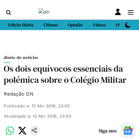
Edição Diária
Últimas
Opinião
Vídeos
DN Sport
diario-de-noticias
Os dois equívocos essenciais da
polémica sobre o Colégio Militar
Redação DN
Publicado a
:
12 Abr 2016, 23:00
Atualizado a
:
12 Abr 2016, 23:00
Siga-nos