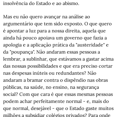
insolvência do Estado e ao abismo.
Mas eu não quero avançar na análise ao
argumentário que tem sido exposto. O que quero
é apontar a luz para a nossa direita, aquela que
ainda há pouco apoiava um governo que fazia a
apologia e a aplicação prática da "austeridade" e
da "poupança". Não andaram essas pessoas a
lembrar, a sublinhar, que estávamos a gastar acima
das nossas possibilidades e que era preciso cortar
nas despesas inúteis ou redundantes? Não
andaram a bramar contra o dispêndio nas obras
públicas, na saúde, no ensino, na segurança
social? Com que cara é que essas mesmas pessoas
podem achar perfeitamente normal - e, mais do
que normal, desejável - que o Estado gaste muitos
milhões a subsidiar colégios privados? Para onde