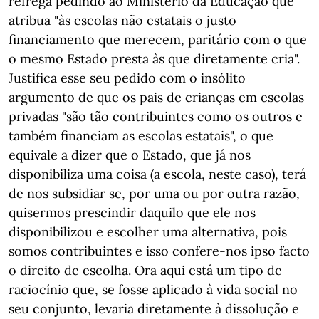
refrega pedindo ao Ministério da Educação que
atribua "às escolas não estatais o justo
financiamento que merecem, paritário com o que
o mesmo Estado presta às que diretamente cria".
Justifica esse seu pedido com o insólito
argumento de que os pais de crianças em escolas
privadas "são tão contribuintes como os outros e
também financiam as escolas estatais", o que
equivale a dizer que o Estado, que já nos
disponibiliza uma coisa (a escola, neste caso), terá
de nos subsidiar se, por uma ou por outra razão,
quisermos prescindir daquilo que ele nos
disponibilizou e escolher uma alternativa, pois
somos contribuintes e isso confere-nos ipso facto
o direito de escolha. Ora aqui está um tipo de
raciocínio que, se fosse aplicado à vida social no
seu conjunto, levaria diretamente à dissolução e