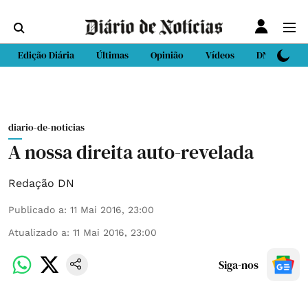
Edição Diária
Últimas
Opinião
Vídeos
DN Sport
diario-de-noticias
A nossa direita auto-revelada
Redação DN
Publicado a
:
11 Mai 2016, 23:00
Atualizado a
:
11 Mai 2016, 23:00
Siga-nos