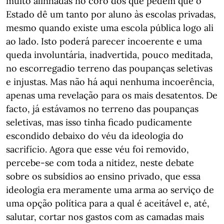
muito alinhadas no coro dos que pedem que o
Estado dê um tanto por aluno às escolas privadas,
mesmo quando existe uma escola pública logo ali
ao lado. Isto poderá parecer incoerente e uma
queda involuntária, inadvertida, pouco meditada,
no escorregadio terreno das poupanças seletivas
e injustas. Mas não há aqui nenhuma incoerência,
apenas uma revelação para os mais desatentos. De
facto, já estávamos no terreno das poupanças
seletivas, mas isso tinha ficado pudicamente
escondido debaixo do véu da ideologia do
sacrifício. Agora que esse véu foi removido,
percebe-se com toda a nitidez, neste debate
sobre os subsídios ao ensino privado, que essa
ideologia era meramente uma arma ao serviço de
uma opção política para a qual é aceitável e, até,
salutar, cortar nos gastos com as camadas mais