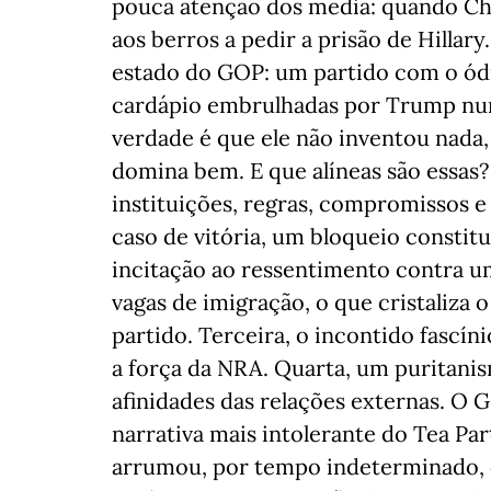
pouca atenção dos media: quando Chri
aos berros a pedir a prisão de Hillary.
estado do GOP: um partido com o ódio
cardápio embrulhadas por Trump numa
verdade é que ele não inventou nada,
domina bem. E que alíneas são essas? 
instituições, regras, compromissos e 
caso de vitória, um bloqueio constit
incitação ao ressentimento contra u
vagas de imigração, o que cristaliza 
partido. Terceira, o incontido fascín
a força da NRA. Quarta, um puritanism
afinidades das relações externas. O G
narrativa mais intolerante do Tea Pa
arrumou, por tempo indeterminado, 