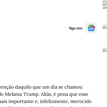
Siga-nos
venção daquilo que um dia se chamou
de Melania Trump. Aliás, é pena que esse
ais importante e, infelizmente, merecido