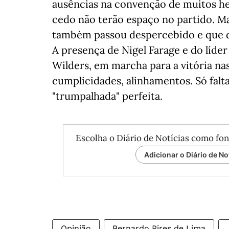
ausências na convenção de muitos h
cedo não terão espaço no partido. M
também passou despercebido e que d
A presença de Nigel Farage e do líde
Wilders, em marcha para a vitória nas 
cumplicidades, alinhamentos. Só falt
"trumpalhada" perfeita.
Escolha o Diário de Notícias como fon
Adicionar o Diário de No
Opinião
Bernardo Pires de Lima