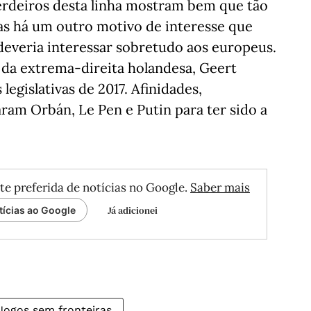
erdeiros desta linha mostram bem que tão
as há um outro motivo de interesse que
everia interessar sobretudo aos europeus.
r da extrema-direita holandesa, Geert
legislativas de 2017. Afinidades,
aram Orbán, Le Pen e Putin para ter sido a
te preferida de notícias no Google.
Saber mais
Já adicionei
tícias ao Google
Jogos sem fronteiras