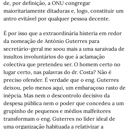
de, por definição, a ONU congregar
maioritariamente ditaduras e, logo, constituir um
antro evitável por qualquer pessoa decente.
É por isso que a extraordinária histeria em redor
da nomeação de António Guterres para
secretário-geral me soou mais a uma saraivada de
insultos involuntários do que à aclamação
colectiva que pretendeu ser. O homem certo no
lugar certo, nas palavras do dr. Costa? Não é
preciso ofender. É verdade que o eng. Guterres
deixou, pelo menos aqui, um embaraçoso rasto de
inépcia. Mas nem o descontrolo decisivo da
despesa pública nem o poder que concedeu a um
grupinho de pequenos e médios malfeitores
transformam o eng. Guterres no líder ideal de
uma organização habituada a relativizar a