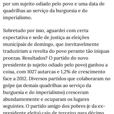
por um sujeito odiado pelo povo e uma data de
quadrilhas ao serviço da burguesia e do
imperialismo.
Sobretudo por isso, aguardei com certa
expectativa e sede de justiça as eleições
municipais de domingo, que inevitavelmente
traduziriam a revolta do povo perante tão iníquas
proezas. Resultados? O partido do novo
presidente (o sujeito odiado pelo povo) ganhou a
coisa, com 1027 autarcas e 1,2% de crescimento
face a 2012. Diversos partidos que colaboraram no
golpe (as demais quadrilhas ao serviço da
burguesia e do imperialismo) cresceram
abundantemente e ocuparam os lugares
seguintes. O partido amigo dos pobres (e da ex-
presidente eleita) caiu de terceiro para décimo