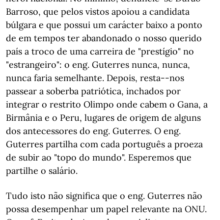
Barroso, que pelos vistos apoiou a candidata
búlgara e que possui um carácter baixo a ponto
de em tempos ter abandonado o nosso querido
país a troco de uma carreira de "prestígio" no
"estrangeiro": o eng. Guterres nunca, nunca,
nunca faria semelhante. Depois, resta--nos
passear a soberba patriótica, inchados por
integrar o restrito Olimpo onde cabem o Gana, a
Birmânia e o Peru, lugares de origem de alguns
dos antecessores do eng. Guterres. O eng.
Guterres partilha com cada português a proeza
de subir ao "topo do mundo". Esperemos que
partilhe o salário.
Tudo isto não significa que o eng. Guterres não
possa desempenhar um papel relevante na ONU.