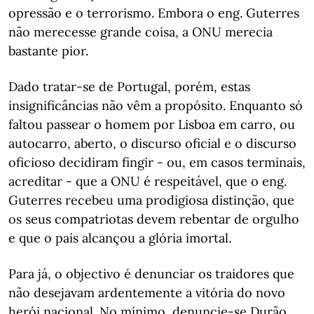
opressão e o terrorismo. Embora o eng. Guterres
não merecesse grande coisa, a ONU merecia
bastante pior.
Dado tratar-se de Portugal, porém, estas
insignificâncias não vêm a propósito. Enquanto só
faltou passear o homem por Lisboa em carro, ou
autocarro, aberto, o discurso oficial e o discurso
oficioso decidiram fingir - ou, em casos terminais,
acreditar - que a ONU é respeitável, que o eng.
Guterres recebeu uma prodigiosa distinção, que
os seus compatriotas devem rebentar de orgulho
e que o país alcançou a glória imortal.
Para já, o objectivo é denunciar os traidores que
não desejavam ardentemente a vitória do novo
herói nacional. No mínimo, denuncie-se Durão