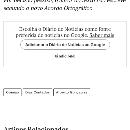
Por decisão pessoal, o autor do texto não escreve
segundo o novo Acordo Ortográfico
Escolha o Diário de Notícias como fonte
preferida de notícias no Google.
Saber mais
Adicionar o Diário de Notícias ao Google
Já adicionei
Opinião
Dias Contados
Alberto Gonçalves
Artigos Relacionados