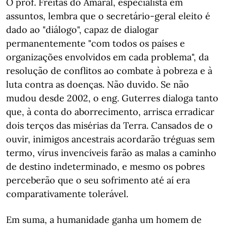
O prof. Freitas do Amaral, especialista em
assuntos, lembra que o secretário-geral eleito é
dado ao "diálogo", capaz de dialogar
permanentemente "com todos os países e
organizações envolvidos em cada problema", da
resolução de conflitos ao combate à pobreza e à
luta contra as doenças. Não duvido. Se não
mudou desde 2002, o eng. Guterres dialoga tanto
que, à conta do aborrecimento, arrisca erradicar
dois terços das misérias da Terra. Cansados de o
ouvir, inimigos ancestrais acordarão tréguas sem
termo, vírus invencíveis farão as malas a caminho
de destino indeterminado, e mesmo os pobres
perceberão que o seu sofrimento até aí era
comparativamente tolerável.
Em suma, a humanidade ganha um homem de