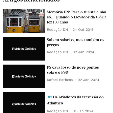
Memória DN: Para o turista e não
só... Quando o Elevador da Glória
fez 130 anos
Redação DN
24 Out 2015
Sobem salários, mas também os
preços
Redação DN
02 Jan 2024
PS cava fosso de nove pontos
sobre o PSD
Rafael Barbosa
02 Jan 2024
Os Aviadores da travessia do
Atlântico
Redação DN
01 Jan 2024