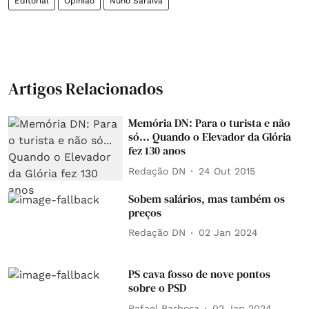
Editorial
Opinião
Nuno Saraiva
Artigos Relacionados
Memória DN: Para o turista e não
só... Quando o Elevador da Glória
fez 130 anos
Redação DN
24 Out 2015
Sobem salários, mas também os
preços
Redação DN
02 Jan 2024
PS cava fosso de nove pontos
sobre o PSD
Rafael Barbosa
02 Jan 2024