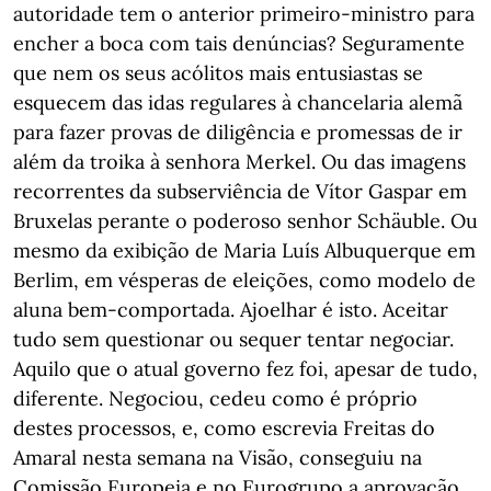
autoridade tem o anterior primeiro-ministro para
encher a boca com tais denúncias? Seguramente
que nem os seus acólitos mais entusiastas se
esquecem das idas regulares à chancelaria alemã
para fazer provas de diligência e promessas de ir
além da troika à senhora Merkel. Ou das imagens
recorrentes da subserviência de Vítor Gaspar em
Bruxelas perante o poderoso senhor Schäuble. Ou
mesmo da exibição de Maria Luís Albuquerque em
Berlim, em vésperas de eleições, como modelo de
aluna bem-comportada. Ajoelhar é isto. Aceitar
tudo sem questionar ou sequer tentar negociar.
Aquilo que o atual governo fez foi, apesar de tudo,
diferente. Negociou, cedeu como é próprio
destes processos, e, como escrevia Freitas do
Amaral nesta semana na Visão, conseguiu na
Comissão Europeia e no Eurogrupo a aprovação