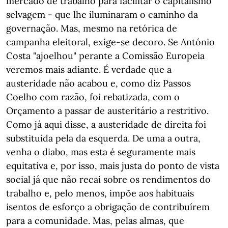
mercado de trabalho para facilitar o capitalismo
selvagem - que lhe iluminaram o caminho da
governação. Mas, mesmo na retórica de
campanha eleitoral, exige-se decoro. Se António
Costa "ajoelhou" perante a Comissão Europeia
veremos mais adiante. É verdade que a
austeridade não acabou e, como diz Passos
Coelho com razão, foi rebatizada, com o
Orçamento a passar de austeritário a restritivo.
Como já aqui disse, a austeridade de direita foi
substituída pela da esquerda. De uma a outra,
venha o diabo, mas esta é seguramente mais
equitativa e, por isso, mais justa do ponto de vista
social já que não recai sobre os rendimentos do
trabalho e, pelo menos, impõe aos habituais
isentos de esforço a obrigação de contribuírem
para a comunidade. Mas, pelas almas, que