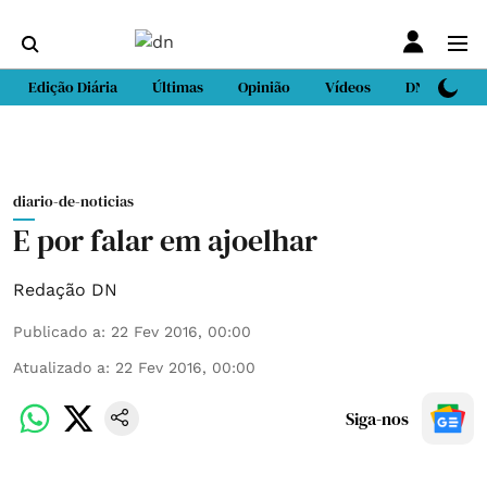
Edição Diária
Últimas
Opinião
Vídeos
DN Sport
diario-de-noticias
E por falar em ajoelhar
Redação DN
Publicado a
:
22 Fev 2016, 00:00
Atualizado a
:
22 Fev 2016, 00:00
Siga-nos