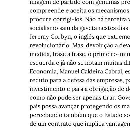
imagem de partido com genuínas pr
compreende e aceita os mecanismos
procure corrigi-los. Não há terceir
socialismo saiu da gaveta nestes dia
Jeremy Corbyn, o inglês que extremou
revolucionário. Mas, devolução a dev
medida, frase a frase, o primeiro-mi
esquerda e já não se notam muitas d
Economia, Manuel Caldeira Cabral, es
reduto para a defesa das empresas, p
investimento e para a obrigação de d
como não pode ser apenas tirar. Gove
país possa avançar protegendo os mai
percebendo também que o Estado soci
de um contrato que implica vantagens