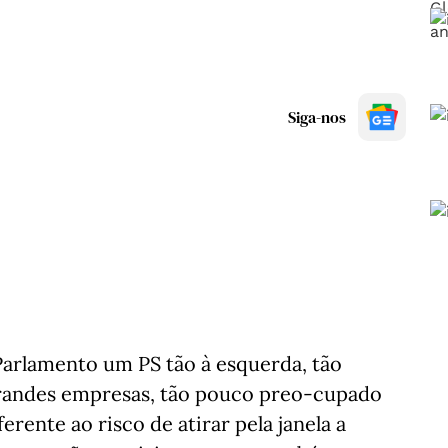
Siga-nos
Parlamento um PS tão à esquerda, tão
 grandes empresas, tão pouco preo-cupado
rente ao risco de atirar pela janela a