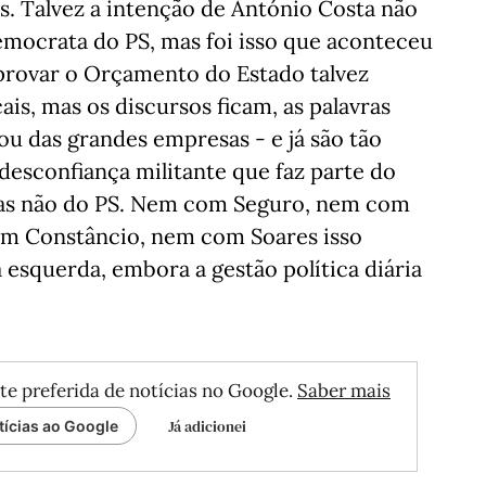
ís. Talvez a intenção de António Costa não
emocrata do PS, mas foi isso que aconteceu
 aprovar o Orçamento do Estado talvez
cais, mas os discursos ficam, as palavras
ou das grandes empresas - e já são tão
esconfiança militante que faz parte do
 mas não do PS. Nem com Seguro, nem com
m Constâncio, nem com Soares isso
 esquerda, embora a gestão política diária
te preferida de notícias no Google.
Saber mais
Já adicionei
tícias ao Google