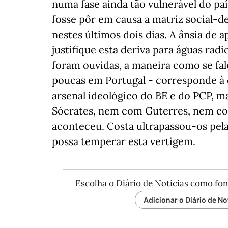
numa fase ainda tão vulnerável do pa
fosse pôr em causa a matriz social-d
nestes últimos dois dias. A ânsia de
justifique esta deriva para águas radi
foram ouvidas, a maneira como se fal
poucas em Portugal - corresponde à d
arsenal ideológico do BE e do PCP,
Sócrates, nem com Guterres, nem co
aconteceu. Costa ultrapassou-os pela
possa temperar esta vertigem.
Escolha o Diário de Notícias como fon
Adicionar o Diário de No