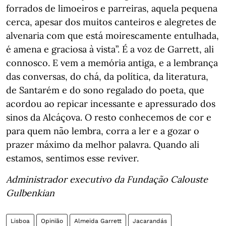
forrados de limoeiros e parreiras, aquela pequena
cerca, apesar dos muitos canteiros e alegretes de
alvenaria com que está moirescamente entulhada,
é amena e graciosa à vista”. É a voz de Garrett, ali
connosco. E vem a memória antiga, e a lembrança
das conversas, do chá, da política, da literatura,
de Santarém e do sono regalado do poeta, que
acordou ao repicar incessante e apressurado dos
sinos da Alcáçova. O resto conhecemos de cor e
para quem não lembra, corra a ler e a gozar o
prazer máximo da melhor palavra. Quando ali
estamos, sentimos esse reviver.
Administrador executivo da Fundação Calouste
Gulbenkian
Lisboa
Opinião
Almeida Garrett
Jacarandás