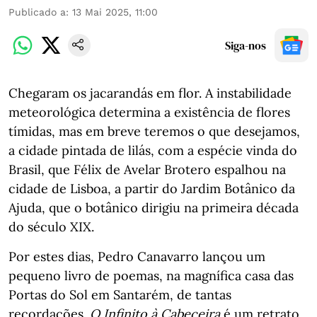
Publicado a
:
13 Mai 2025, 11:00
Siga-nos
Chegaram os jacarandás em flor. A instabilidade
meteorológica determina a existência de flores
tímidas, mas em breve teremos o que desejamos,
a cidade pintada de lilás, com a espécie vinda do
Brasil, que Félix de Avelar Brotero espalhou na
cidade de Lisboa, a partir do Jardim Botânico da
Ajuda, que o botânico dirigiu na primeira década
do século XIX.
Por estes dias, Pedro Canavarro lançou um
pequeno livro de poemas, na magnífica casa das
Portas do Sol em Santarém, de tantas
recordações.
O Infinito à Cabeceira
é um retrato