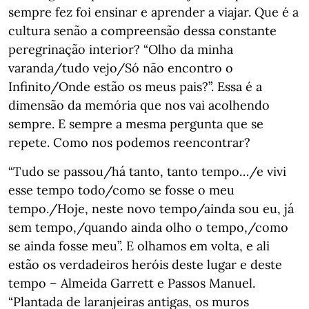
sempre fez foi ensinar e aprender a viajar. Que é a
cultura senão a compreensão dessa constante
peregrinação interior? “Olho da minha
varanda/tudo vejo/Só não encontro o
Infinito/Onde estão os meus pais?”. Essa é a
dimensão da memória que nos vai acolhendo
sempre. E sempre a mesma pergunta que se
repete. Como nos podemos reencontrar?
“Tudo se passou/há tanto, tanto tempo…/e vivi
esse tempo todo/como se fosse o meu
tempo./Hoje, neste novo tempo/ainda sou eu, já
sem tempo,/quando ainda olho o tempo,/como
se ainda fosse meu”. E olhamos em volta, e ali
estão os verdadeiros heróis deste lugar e deste
tempo – Almeida Garrett e Passos Manuel.
“Plantada de laranjeiras antigas, os muros