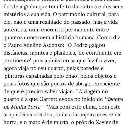
fiel de alguém que tem feito da cultura e dos seus
mistérios a sua vida. O património cultural, para
ele, não é uma realidade do passado, mas a vida
autêntica, num encontro permanente entre
quantos constroem a história humana .Como diz
o Padre Adelino Ascenso: “O Pedro galgou
distâncias, montes e planícies, ‘de continente em
continente’, pois a única coisa que fez foi viver,
agora viaja no seu quarto, pelas paredes e
‘pinturas espalhadas pelo chão’, pelos objetos e
pelas fotos que são portos de abrigo, consciente
de que é preciso saber viajar…” A viagem no
quarto é a que Garrett evoca no início de
Viagens
na Minha Terra
– “Mas com este clima, com este
ar que Deus nos deu, onde a laranjeira cresce na
horta, e o mato é de murta, o próprio Xavier de