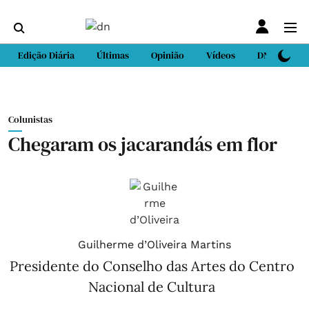
Edição Diária
Últimas
Opinião
Vídeos
DN Sport
Colunistas
Chegaram os jacarandás em flor
Guilherme d’Oliveira Martins
Presidente do Conselho das Artes do Centro
Nacional de Cultura