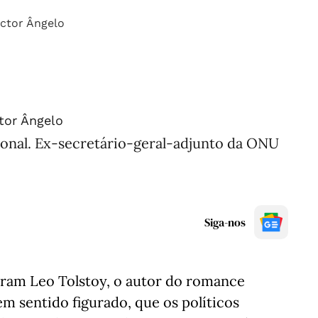
tor Ângelo
onal. Ex-secretário-geral-adjunto da ONU
Siga-nos
eram Leo Tolstoy, o autor do romance
 em sentido figurado, que os políticos