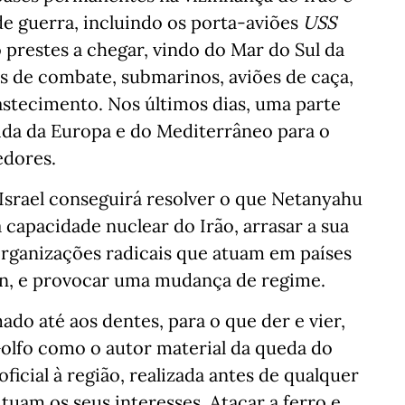
e guerra, incluindo os porta-aviões
USS
o prestes a chegar, vindo do Mar do Sul da
s de combate, submarinos, aviões de caça,
astecimento. Nos últimos dias, uma parte
ida da Europa e do Mediterrâneo para o
edores.
srael conseguirá resolver o que Netanyahu
a capacidade nuclear do Irão, arrasar a sua
 organizações radicais que atuam em países
n, e provocar uma mudança de regime.
o até aos dentes, para o que der e vier,
Golfo como o autor material da queda do
oficial à região, realizada antes de qualquer
tuam os seus interesses. Atacar a ferro e