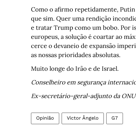
Como o afirmo repetidamente, Putin
que sim. Quer uma rendição incondic
e tratar Trump como um bobo. Por iss
europeus, a solução é coartar ao má
cerce o devaneio de expansão imperia
as nossas prioridades absolutas.
Muito longe do Irão e de Israel.
Conselheiro em segurança internacio
Ex-secretário-geral-adjunto da ONU
Opinião
Victor Ângelo
G7