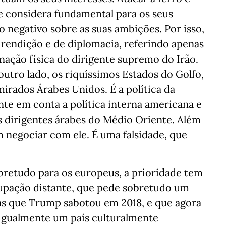
e considera fundamental para os seus
o negativo sobre as suas ambições. Por isso,
e rendição e de diplomacia, referindo apenas
inação física do dirigente supremo do Irão.
 outro lado, os riquíssimos Estados do Golfo,
mirados Árabes Unidos. É a política da
e em conta a política interna americana e
 dirigentes árabes do Médio Oriente. Além
m negociar com ele. É uma falsidade, que
bretudo para os europeus, a prioridade tem
cupação distante, que pede sobretudo um
as que Trump sabotou em 2018, e que agora
igualmente um país culturalmente