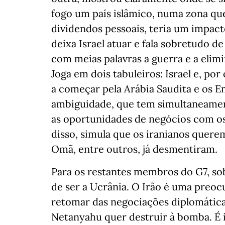
fogo um país islâmico, numa zona qu
dividendos pessoais, teria um impact
deixa Israel atuar e fala sobretudo d
com meias palavras a guerra e a elim
Joga em dois tabuleiros: Israel e, por
a começar pela Arábia Saudita e os E
ambiguidade, que tem simultaneament
as oportunidades de negócios com os
disso, simula que os iranianos quere
Omã, entre outros, já desmentiram.
Para os restantes membros do G7, so
de ser a Ucrânia. O Irão é uma preo
retomar das negociações diplomátic
Netanyahu quer destruir à bomba. É 