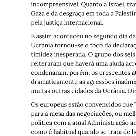
incompreensível. Quanto a Israel, t
Gaza e da desgraça em toda a Palestin
pela justiça internacional.
E assim aconteceu no segundo dia da 
Ucrânia tornou-se o foco da declaraç
timidez inesperada. O grupo dos seis
reiteraram que haverá uma ajuda acr
condenaram, porém, os crescentes a
dramaticamente as agressões inadmiss
muitas outras cidades da Ucrânia. Di
Os europeus estão convencidos que T
para a mesa das negociações, ou melh
política com a atual Administração 
como é habitual quando se trata de 