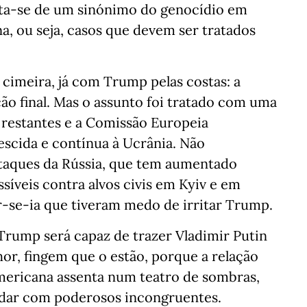
rata-se de um sinónimo do genocídio em
a, ou seja, casos que devem ser tratados
cimeira, já com Trump pelas costas: a
ão final. Mas o assunto foi tratado com uma
 restantes e a Comissão Europeia
escida e contínua à Ucrânia. Não
taques da Rússia, que tem aumentado
íveis contra alvos civis em Kyiv e em
r-se-ia que tiveram medo de irritar Trump.
rump será capaz de trazer Vladimir Putin
or, fingem que o estão, porque a relação
americana assenta num teatro de sombras,
lidar com poderosos incongruentes.