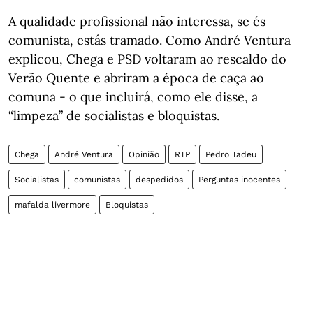
A qualidade profissional não interessa, se és
comunista, estás tramado. Como André Ventura
explicou, Chega e PSD voltaram ao rescaldo do
Verão Quente e abriram a época de caça ao
comuna - o que incluirá, como ele disse, a
“limpeza” de socialistas e bloquistas.
Chega
André Ventura
Opinião
RTP
Pedro Tadeu
Socialistas
comunistas
despedidos
Perguntas inocentes
mafalda livermore
Bloquistas