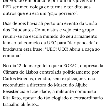
ter votado em branco e por um dos jovens do
PPD ser meu colega de turma e ter dito aos
outros que eu era um “gajo porreiro”.
Dias depois havia ali perto um evento da União
dos Estudantes Comunistas e vejo este grupo
reunir-se na escola munido do seu armamento.
Iam ao tal comício da UEC para “dar pancada” e
bradavam esta frase: “UEC! UEC! Abriu a caça ao
comuna.”
No dia 12 de março leio que a EGEAC, empresa da
Câmara de Lisboa controlada politicamente por
Carlos Moedas, decidiu, sem explicações, não
reconduzir a diretora do Museu do Aljube
Resistência e Liberdade, a militante comunista
Rita Rato, apesar do tão elogiado e extraordinário
trabalho ali feito...