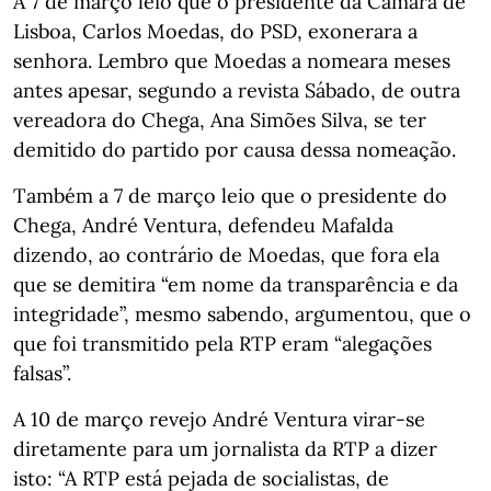
A 7 de março leio que o presidente da Câmara de
Lisboa, Carlos Moedas, do PSD, exonerara a
senhora. Lembro que Moedas a nomeara meses
antes apesar, segundo a revista Sábado, de outra
vereadora do Chega, Ana Simões Silva, se ter
demitido do partido por causa dessa nomeação.
Também a 7 de março leio que o presidente do
Chega, André Ventura, defendeu Mafalda
dizendo, ao contrário de Moedas, que fora ela
que se demitira “em nome da transparência e da
integridade”, mesmo sabendo, argumentou, que o
que foi transmitido pela RTP eram “alegações
falsas”.
A 10 de março revejo André Ventura virar-se
diretamente para um jornalista da RTP a dizer
isto: “A RTP está pejada de socialistas, de