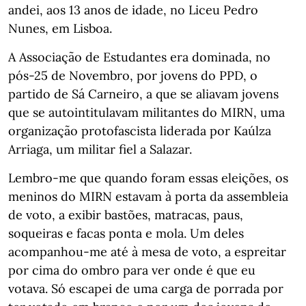
andei, aos 13 anos de idade, no Liceu Pedro
Nunes, em Lisboa.
A Associação de Estudantes era dominada, no
pós-25 de Novembro, por jovens do PPD, o
partido de Sá Carneiro, a que se aliavam jovens
que se autointitulavam militantes do MIRN, uma
organização protofascista liderada por Kaúlza
Arriaga, um militar fiel a Salazar.
Lembro-me que quando foram essas eleições, os
meninos do MIRN estavam à porta da assembleia
de voto, a exibir bastões, matracas, paus,
soqueiras e facas ponta e mola. Um deles
acompanhou-me até à mesa de voto, a espreitar
por cima do ombro para ver onde é que eu
votava. Só escapei de uma carga de porrada por