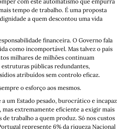
 romper com este automatismo que empurra
mais tempo de trabalho. É uma proposta
 e dignidade a quem descontou uma vida
esponsabilidade financeira. O Governo fala
dida como incomportável. Mas talvez o país
tos milhares de milhões continuam
 estruturas públicas redundantes,
bsídios atribuídos sem controlo eficaz.
 sempre o esforço aos mesmos.
 a um Estado pesado, burocrático e incapaz
, mas extremamente eficiente a exigir mais
s de trabalho a quem produz. Só nos custos
Portugal represente 6% da riqueza Nacional