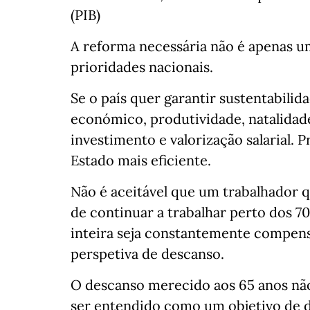
(PIB)
A reforma necessária não é apenas u
prioridades nacionais.
Se o país quer garantir sustentabilid
económico, produtividade, natalidade
investimento e valorização salarial.
Estado mais eficiente.
Não é aceitável que um trabalhador 
de continuar a trabalhar perto dos 7
inteira seja constantemente compen
perspetiva de descanso.
O descanso merecido aos 65 anos não
ser entendido como um objetivo de d