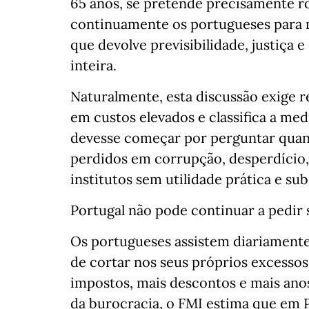
65 anos, se pretende precisamente
continuamente os portugueses para 
que devolve previsibilidade, justiça
inteira.
Naturalmente, esta discussão exige r
em custos elevados e classifica a me
devesse começar por perguntar quan
perdidos em corrupção, desperdício,
institutos sem utilidade prática e su
Portugal não pode continuar a pedir
Os portugueses assistem diariamente
de cortar nos seus próprios excessos
impostos, mais descontos e mais ano
da burocracia, o FMI estima que em 