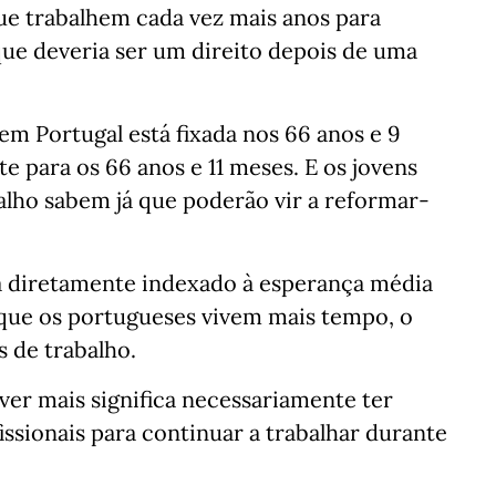
que trabalhem cada vez mais anos para
ue deveria ser um direito depois de uma
em Portugal está fixada nos 66 anos e 9
 para os 66 anos e 11 meses. E os jovens
lho sabem já que poderão vir a reformar-
tá diretamente indexado à esperança média
 que os portugueses vivem mais tempo, o
 de trabalho.
iver mais significa necessariamente ter
fissionais para continuar a trabalhar durante