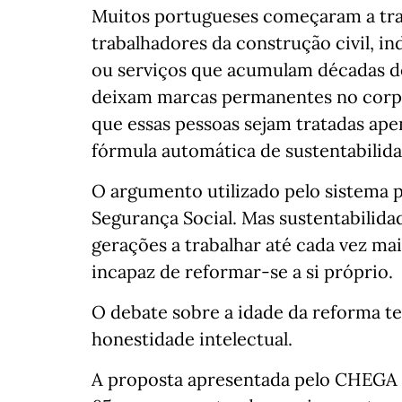
Muitos portugueses começaram a tra
trabalhadores da construção civil, in
ou serviços que acumulam décadas de 
deixam marcas permanentes no corpo
que essas pessoas sejam tratadas ap
fórmula automática de sustentabilida
O argumento utilizado pelo sistema p
Segurança Social. Mas sustentabilida
gerações a trabalhar até cada vez ma
incapaz de reformar-se a si próprio.
O debate sobre a idade da reforma te
honestidade intelectual.
A proposta apresentada pelo CHEGA d