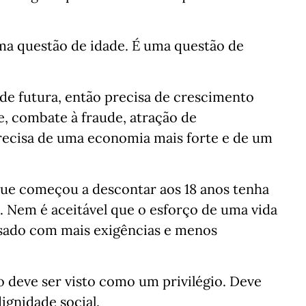
ma questão de idade. É uma questão de
ade futura, então precisa de crescimento
, combate à fraude, atração de
 Precisa de uma economia mais forte e de um
que começou a descontar aos 18 anos tenha
0. Nem é aceitável que o esforço de uma vida
sado com mais exigências e menos
 deve ser visto como um privilégio. Deve
ignidade social.