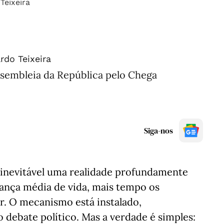
rdo Teixeira
sembleia da República pelo Chega
Siga-nos
 inevitável uma realidade profundamente
rança média de vida, mais tempo os
r. O mecanismo está instalado,
debate político. Mas a verdade é simples: