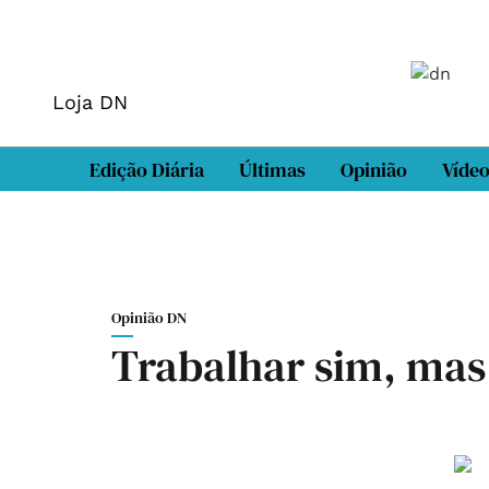
Loja DN
Edição Diária
Últimas
Opinião
Víde
Opinião DN
Trabalhar sim, mas