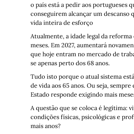
o país está a pedir aos portugueses 
conseguirem alcançar um descanso q
vida inteira de esforço
Atualmente, a idade legal da reforma 
meses. Em 2027, aumentará novamente
que hoje entram no mercado de traba
se apenas perto dos 68 anos.
Tudo isto porque o atual sistema es
de vida aos 65 anos. Ou seja, sempre
Estado responde exigindo mais meses
A questão que se coloca é legítima: v
condições físicas, psicológicas e pro
mais anos?