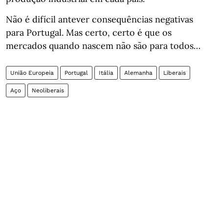
Não é difícil antever consequências negativas
para Portugal. Mas certo, certo é que os
mercados quando nascem não são para todos…
União Europeia
Portugal
Itália
Alemanha
Liberais
Aço
Neoliberais