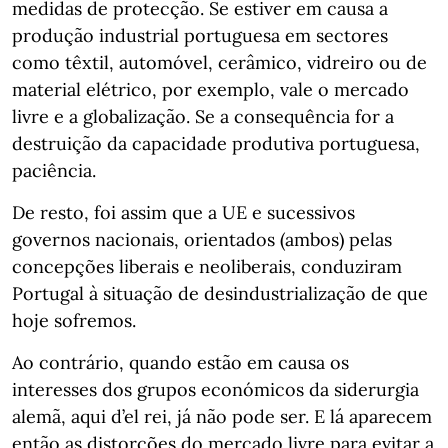
medidas de protecção. Se estiver em causa a
produção industrial portuguesa em sectores
como têxtil, automóvel, cerâmico, vidreiro ou de
material elétrico, por exemplo, vale o mercado
livre e a globalização. Se a consequência for a
destruição da capacidade produtiva portuguesa,
paciência.
De resto, foi assim que a UE e sucessivos
governos nacionais, orientados (ambos) pelas
concepções liberais e neoliberais, conduziram
Portugal à situação de desindustrialização de que
hoje sofremos.
Ao contrário, quando estão em causa os
interesses dos grupos económicos da siderurgia
alemã, aqui d’el rei, já não pode ser. E lá aparecem
então as distorções do mercado livre para evitar a