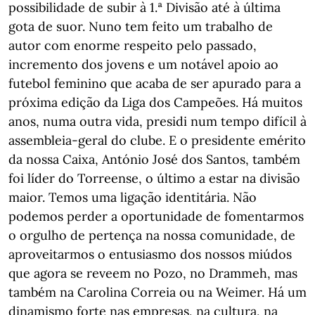
possibilidade de subir à 1.ª Divisão até à última
gota de suor. Nuno tem feito um trabalho de
autor com enorme respeito pelo passado,
incremento dos jovens e um notável apoio ao
futebol feminino que acaba de ser apurado para a
próxima edição da Liga dos Campeões. Há muitos
anos, numa outra vida, presidi num tempo difícil à
assembleia-geral do clube. E o presidente emérito
da nossa Caixa, António José dos Santos, também
foi líder do Torreense, o último a estar na divisão
maior. Temos uma ligação identitária. Não
podemos perder a oportunidade de fomentarmos
o orgulho de pertença na nossa comunidade, de
aproveitarmos o entusiasmo dos nossos miúdos
que agora se reveem no Pozo, no Drammeh, mas
também na Carolina Correia ou na Weimer. Há um
dinamismo forte nas empresas, na cultura, na