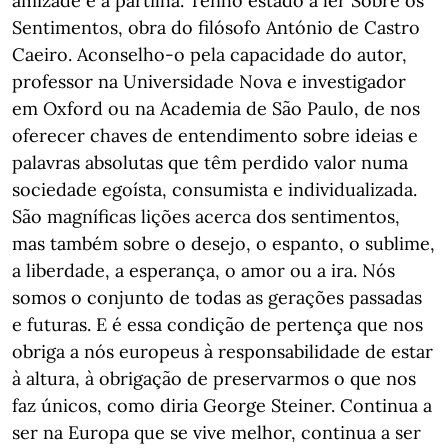
amizade e a partilha. Tenho estado a ler Sobre os
Sentimentos, obra do filósofo António de Castro
Caeiro. Aconselho-o pela capacidade do autor,
professor na Universidade Nova e investigador
em Oxford ou na Academia de São Paulo, de nos
oferecer chaves de entendimento sobre ideias e
palavras absolutas que têm perdido valor numa
sociedade egoísta, consumista e individualizada.
São magníficas lições acerca dos sentimentos,
mas também sobre o desejo, o espanto, o sublime,
a liberdade, a esperança, o amor ou a ira. Nós
somos o conjunto de todas as gerações passadas
e futuras. E é essa condição de pertença que nos
obriga a nós europeus à responsabilidade de estar
à altura, à obrigação de preservarmos o que nos
faz únicos, como diria George Steiner. Continua a
ser na Europa que se vive melhor, continua a ser