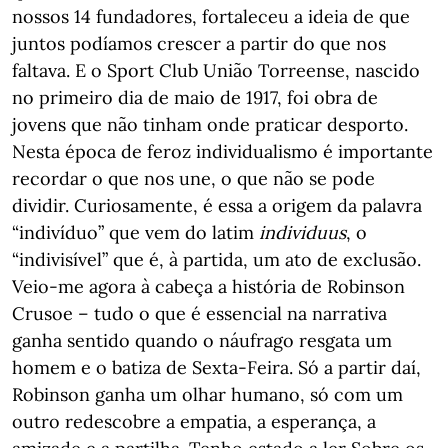
nossos 14 fundadores, fortaleceu a ideia de que
juntos podíamos crescer a partir do que nos
faltava. E o Sport Club União Torreense, nascido
no primeiro dia de maio de 1917, foi obra de
jovens que não tinham onde praticar desporto.
Nesta época de feroz individualismo é importante
recordar o que nos une, o que não se pode
dividir. Curiosamente, é essa a origem da palavra
“indivíduo” que vem do latim
individuus
, o
“indivisível” que é, à partida, um ato de exclusão.
Veio-me agora à cabeça a história de Robinson
Crusoe – tudo o que é essencial na narrativa
ganha sentido quando o náufrago resgata um
homem e o batiza de Sexta-Feira. Só a partir daí,
Robinson ganha um olhar humano, só com um
outro redescobre a empatia, a esperança, a