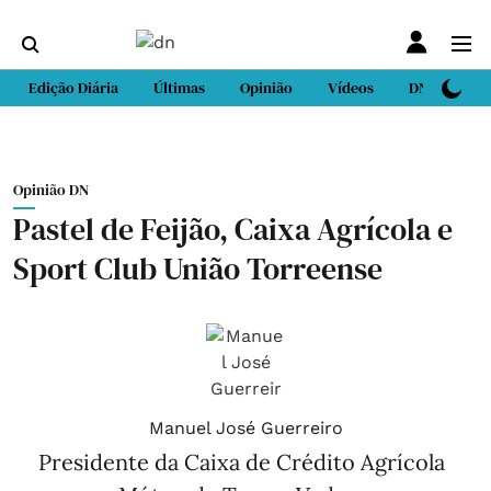
Edição Diária
Últimas
Opinião
Vídeos
DN Sport
Opinião DN
Pastel de Feijão, Caixa Agrícola e
Sport Club União Torreense
Manuel José Guerreiro
Presidente da Caixa de Crédito Agrícola