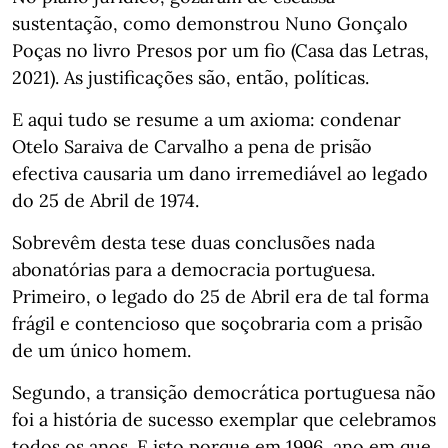
sustentação, como demonstrou Nuno Gonçalo
Poças no livro Presos por um fio (Casa das Letras,
2021). As justificações são, então, políticas.
E aqui tudo se resume a um axioma: condenar
Otelo Saraiva de Carvalho a pena de prisão
efectiva causaria um dano irremediável ao legado
do 25 de Abril de 1974.
Sobrevêm desta tese duas conclusões nada
abonatórias para a democracia portuguesa.
Primeiro, o legado do 25 de Abril era de tal forma
frágil e contencioso que soçobraria com a prisão
de um único homem.
Segundo, a transição democrática portuguesa não
foi a história de sucesso exemplar que celebramos
todos os anos. E isto porque em 1996, ano em que