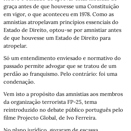
graça antes de que houvesse uma Constituição
em vigor, o que aconteceu em 1978. Como as
amnistias atropelavam princípios essenciais do
Estado de Direito, optou-se por amnistiar antes
de que houvesse um Estado de Direito para
atropelar.
Só um entendimento enviesado e normativo do
passado permite advogar que se tratou de um
perdão ao franquismo. Pelo contrário: foi uma
condenação.
Vem isto a propósito das amnistias aos membros
da organização terrorista FP-25, tema
reintroduzido no debate público português pelo
filme Projecto Global, de Ivo Ferreira.
No plano jurídico, gozaram de escassa