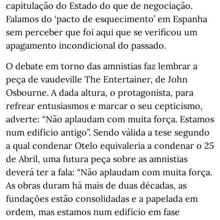
capitulação do Estado do que de negociação.
Falamos do ‘pacto de esquecimento’ em Espanha
sem perceber que foi aqui que se verificou um
apagamento incondicional do passado.
O debate em torno das amnistias faz lembrar a
peça de vaudeville The Entertainer, de John
Osbourne. A dada altura, o protagonista, para
refrear entusiasmos e marcar o seu cepticismo,
adverte: “Não aplaudam com muita força. Estamos
num edifício antigo”. Sendo válida a tese segundo
a qual condenar Otelo equivaleria a condenar o 25
de Abril, uma futura peça sobre as amnistias
deverá ter a fala: “Não aplaudam com muita força.
As obras duram há mais de duas décadas, as
fundações estão consolidadas e a papelada em
ordem, mas estamos num edifício em fase