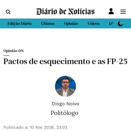
Edição Diária
Últimas
Opinião
Vídeos
DN Sport
Opinião DN
Pactos de esquecimento e as FP-25
Diogo Noivo
Politólogo
Publicado a
:
10 Mai 2026, 23:03