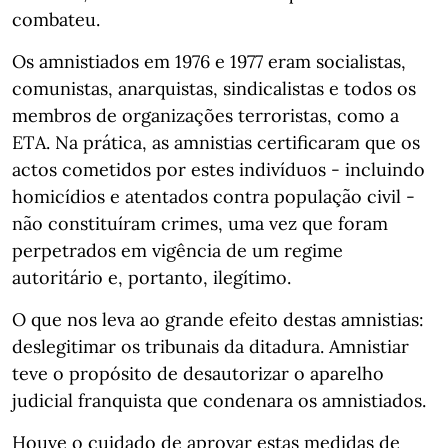
combateu.
Os amnistiados em 1976 e 1977 eram socialistas,
comunistas, anarquistas, sindicalistas e todos os
membros de organizações terroristas, como a
ETA. Na prática, as amnistias certificaram que os
actos cometidos por estes indivíduos - incluindo
homicídios e atentados contra população civil -
não constituíram crimes, uma vez que foram
perpetrados em vigência de um regime
autoritário e, portanto, ilegítimo.
O que nos leva ao grande efeito destas amnistias:
deslegitimar os tribunais da ditadura. Amnistiar
teve o propósito de desautorizar o aparelho
judicial franquista que condenara os amnistiados.
Houve o cuidado de aprovar estas medidas de