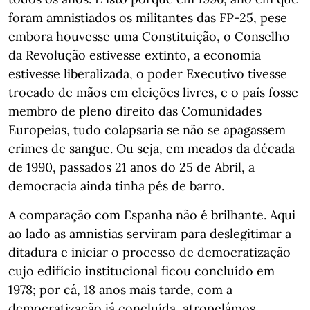
foram amnistiados os militantes das FP-25, pese
embora houvesse uma Constituição, o Conselho
da Revolução estivesse extinto, a economia
estivesse liberalizada, o poder Executivo tivesse
trocado de mãos em eleições livres, e o país fosse
membro de pleno direito das Comunidades
Europeias, tudo colapsaria se não se apagassem
crimes de sangue. Ou seja, em meados da década
de 1990, passados 21 anos do 25 de Abril, a
democracia ainda tinha pés de barro.
A comparação com Espanha não é brilhante. Aqui
ao lado as amnistias serviram para deslegitimar a
ditadura e iniciar o processo de democratização
cujo edifício institucional ficou concluído em
1978; por cá, 18 anos mais tarde, com a
democratização já concluída, atropelámos