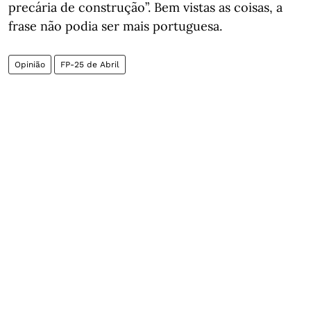
precária de construção”. Bem vistas as coisas, a
frase não podia ser mais portuguesa.
Opinião
FP-25 de Abril