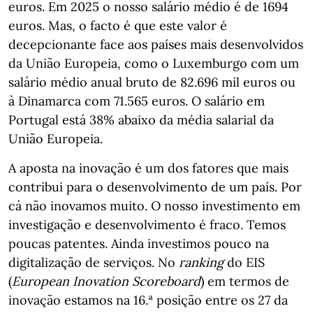
euros. Em 2025 o nosso salário médio é de 1694
euros. Mas, o facto é que este valor é
decepcionante face aos países mais desenvolvidos
da União Europeia, como o Luxemburgo com um
salário médio anual bruto de 82.696 mil euros ou
à Dinamarca com 71.565 euros. O salário em
Portugal está 38% abaixo da média salarial da
União Europeia.
A aposta na inovação é um dos fatores que mais
contribui para o desenvolvimento de um país. Por
cá não inovamos muito. O nosso investimento em
investigação e desenvolvimento é fraco. Temos
poucas patentes. Ainda investimos pouco na
digitalização de serviços. No
ranking
do EIS
(
European Inovation Scoreboard
) em termos de
inovação estamos na 16.ª posição entre os 27 da