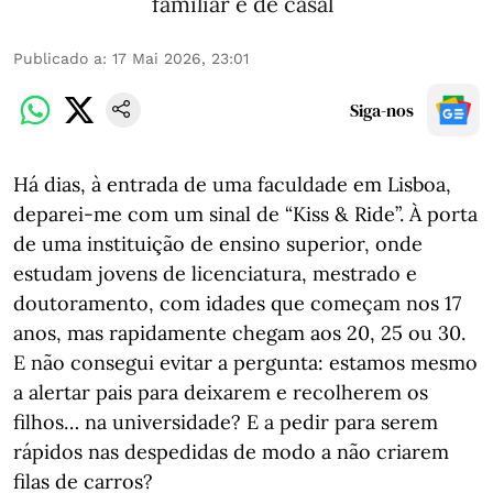
familiar e de casal
Publicado a
:
17 Mai 2026, 23:01
Siga-nos
Há dias, à entrada de uma faculdade em Lisboa,
deparei-me com um sinal de “Kiss & Ride”. À porta
de uma instituição de ensino superior, onde
estudam jovens de licenciatura, mestrado e
doutoramento, com idades que começam nos 17
anos, mas rapidamente chegam aos 20, 25 ou 30.
E não consegui evitar a pergunta: estamos mesmo
a alertar pais para deixarem e recolherem os
filhos… na universidade? E a pedir para serem
rápidos nas despedidas de modo a não criarem
filas de carros?