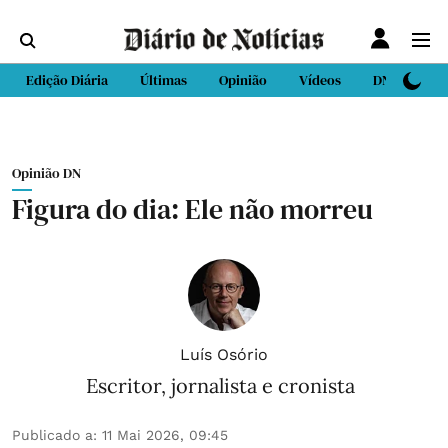
Edição Diária
Últimas
Opinião
Vídeos
DN Sport
Opinião DN
Figura do dia: Ele não morreu
Luís Osório
Escritor, jornalista e cronista
Publicado a
:
11 Mai 2026, 09:45