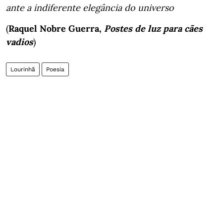
ante a indiferente elegância do universo
(
Raquel Nobre Guerra,
Postes de luz para cães
vadios
)
Lourinhã
Poesia