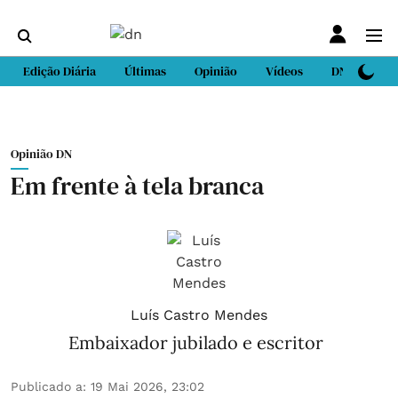
Edição Diária
Últimas
Opinião
Vídeos
DN Sport
Opinião DN
Em frente à tela branca
Luís Castro Mendes
Embaixador jubilado e escritor
Publicado a
:
19 Mai 2026, 23:02