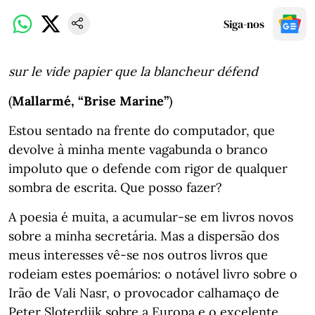
Siga-nos
sur le vide papier que la blancheur défend
(
Mallarmé, “Brise Marine”
)
Estou sentado na frente do computador, que
devolve à minha mente vagabunda o branco
impoluto que o defende com rigor de qualquer
sombra de escrita. Que posso fazer?
A poesia é muita, a acumular-se em livros novos
sobre a minha secretária. Mas a dispersão dos
meus interesses vê-se nos outros livros que
rodeiam estes poemários: o notável livro sobre o
Irão de Vali Nasr, o provocador calhamaço de
Peter Sloterdijk sobre a Europa e o excelente