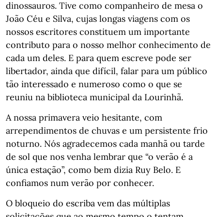
dinossauros. Tive como companheiro de mesa o
João Céu e Silva, cujas longas viagens com os
nossos escritores constituem um importante
contributo para o nosso melhor conhecimento de
cada um deles. E para quem escreve pode ser
libertador, ainda que difícil, falar para um público
tão interessado e numeroso como o que se
reuniu na biblioteca municipal da Lourinhã.
A nossa primavera veio hesitante, com
arrependimentos de chuvas e um persistente frio
noturno. Nós agradecemos cada manhã ou tarde
de sol que nos venha lembrar que “o verão é a
única estação”, como bem dizia Ruy Belo. E
confiamos num verão por conhecer.
O bloqueio do escriba vem das múltiplas
solicitações que ao mesmo tempo o tentam.