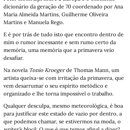
dicionário da geração de 70 coordenado por Ana
Maria Almeida Martins, Guilherme Oliveira
Martins e Manuela Rego.
E é por trás de tudo isto que encontro dentro de
mim o rumor incessante e sem rumo certo da
memória, uma memória que a primavera veio
desafiar.
Na novela
Tonio Kroeger
de Thomas Mann, um
artista queixa-se com irritação da primavera, que
vem desarrumar o seu espírito metódico e
organizado e lhe torna impossível o trabalho.
Qualquer desculpa, mesmo meteorológica, é boa
para justificar este estado de vazio por dentro, a
que podemos chamar, se estivermos na moda, o
writer’s block
. O que é que temos afinal a dizer?