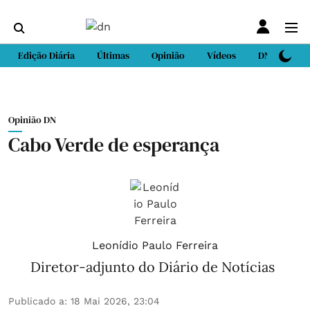
Edição Diária
Últimas
Opinião
Vídeos
DN Sport
Opinião DN
Cabo Verde de esperança
Leonídio Paulo Ferreira
Diretor-adjunto do Diário de Notícias
Publicado a
:
18 Mai 2026, 23:04