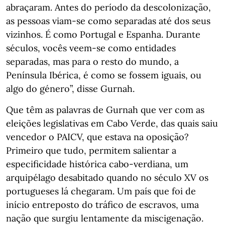
abraçaram. Antes do período da descolonização,
as pessoas viam-se como separadas até dos seus
vizinhos. É como Portugal e Espanha. Durante
séculos, vocês veem-se como entidades
separadas, mas para o resto do mundo, a
Península Ibérica, é como se fossem iguais, ou
algo do género”, disse Gurnah.
Que têm as palavras de Gurnah que ver com as
eleições legislativas em Cabo Verde, das quais saiu
vencedor o PAICV, que estava na oposição?
Primeiro que tudo, permitem salientar a
especificidade histórica cabo-verdiana, um
arquipélago desabitado quando no século XV os
portugueses lá chegaram. Um país que foi de
início entreposto do tráfico de escravos, uma
nação que surgiu lentamente da miscigenação.