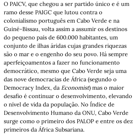
O PAICV, que chegou a ser partido único e é um
ramo desse PAIGC que lutou contra o
colonialismo português em Cabo Verde e na
Guiné-Bissau, volta assim a assumir os destinos
do pequeno país de 600.000 habitantes, um
conjunto de ilhas áridas cujas grandes riquezas
são o mar e o engenho do seu povo. Há sempre
aperfeiçoamentos a fazer no funcionamento
democrático, mesmo que Cabo Verde seja uma
das nove democracias de África (segundo o
Democracy Index, da
Economist
) mas o maior
desafio é continuar o desenvolvimento, elevando
o nível de vida da população. No Índice de
Desenvolvimento Humano da ONU, Cabo Verde
surge como o primeiro dos PALOP e entre os dez
primeiros da África Subsariana.