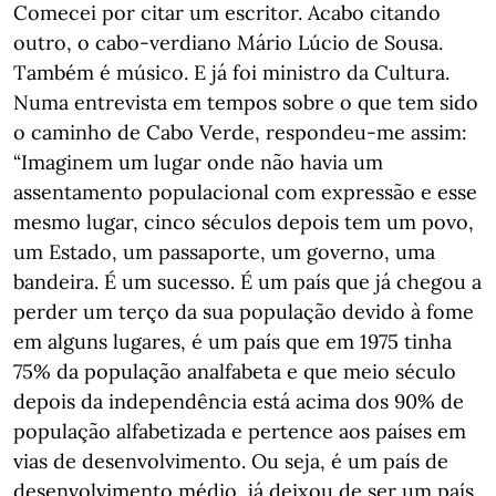
Comecei por citar um escritor. Acabo citando
outro, o cabo-verdiano Mário Lúcio de Sousa.
Também é músico. E já foi ministro da Cultura.
Numa entrevista em tempos sobre o que tem sido
o caminho de Cabo Verde, respondeu-me assim:
“Imaginem um lugar onde não havia um
assentamento populacional com expressão e esse
mesmo lugar, cinco séculos depois tem um povo,
um Estado, um passaporte, um governo, uma
bandeira. É um sucesso. É um país que já chegou a
perder um terço da sua população devido à fome
em alguns lugares, é um país que em 1975 tinha
75% da população analfabeta e que meio século
depois da independência está acima dos 90% de
população alfabetizada e pertence aos países em
vias de desenvolvimento. Ou seja, é um país de
desenvolvimento médio, já deixou de ser um país