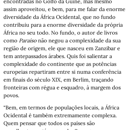
encontradas no Golfo da Guiné, mas mesmo
assim aproveitou, e bem, para me falar da enorme
diversidade da África Ocidental, que no fundo
contribuiu para a enorme diversidade da própria
África no seu todo. No fundo, o autor de livros
como
Paraíso
não negou a complexidade da sua
região de origem, ele que nasceu em Zanzibar e
tem antepassados árabes. Quis foi salientar a
complexidade do continente que as potências
europeias repartiram entre si numa conferência
em finais do século XIX, em Berlim, traçando
fronteiras com régua e esquadro, à margem dos
povos.
“Bem, em termos de populações locais, a África
Ocidental é também extremamente complexa.
Quem pensar que todos os países são