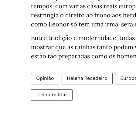
tempos, com várias casas reais europe
restringia o direito ao trono aos he
como Leonor só tem uma irmã, será el
Entre tradição e modernidade, toda
mostrar que as rainhas tanto podem 
estão tão preparadas como os homens
Opinião
Helena Tecedeiro
Europ
treino militar