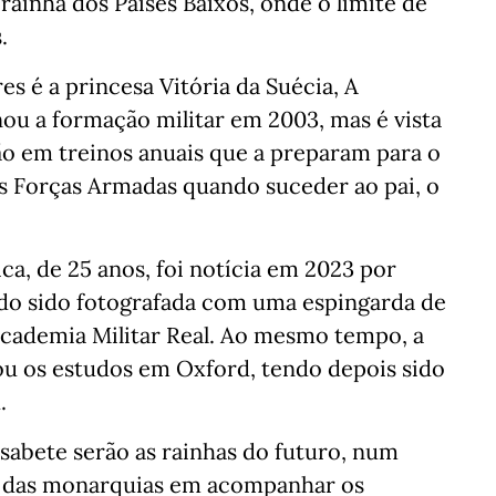
rainha dos Países Baixos, onde o limite de
.
s é a princesa Vitória da Suécia, A
nou a formação militar em 2003, mas é vista
o em treinos anuais que a preparam para o
s Forças Armadas quando suceder ao pai, o
ca, de 25 anos, foi notícia em 2023 por
ndo sido fotografada com uma espingarda de
Academia Militar Real. Ao mesmo tempo, a
inou os estudos em Oxford, tendo depois sido
.
isabete serão as rainhas do futuro, num
o das monarquias em acompanhar os