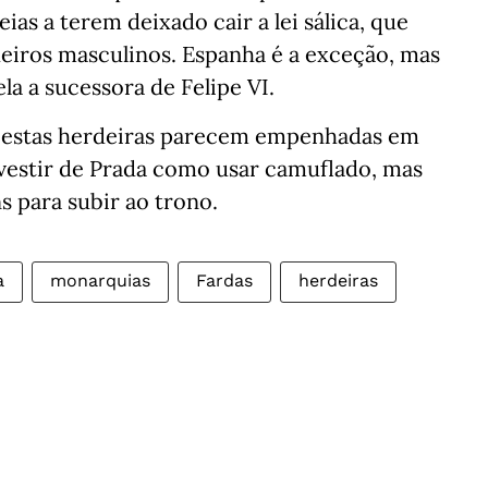
ias a terem deixado cair a lei sálica, que
rdeiros masculinos. Espanha é a exceção, mas
a a sucessora de Felipe VI.
s estas herdeiras parecem empenhadas em
vestir de Prada como usar camuflado, mas
 para subir ao trono.
a
monarquias
Fardas
herdeiras