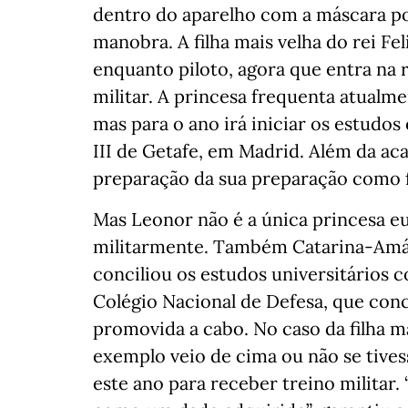
dentro do aparelho com a máscara pos
manobra. A filha mais velha do rei Fe
enquanto piloto, agora que entra na r
militar. A princesa frequenta atualm
mas para o ano irá iniciar os estudos
III de Getafe, em Madrid. Além da aca
preparação da sua preparação como f
Mas Leonor não é a única princesa e
militarmente. Também Catarina-Amália
conciliou os estudos universitários 
Colégio Nacional de Defesa, que conc
promovida a cabo. No caso da filha m
exemplo veio de cima ou não se tivess
este ano para receber treino militar