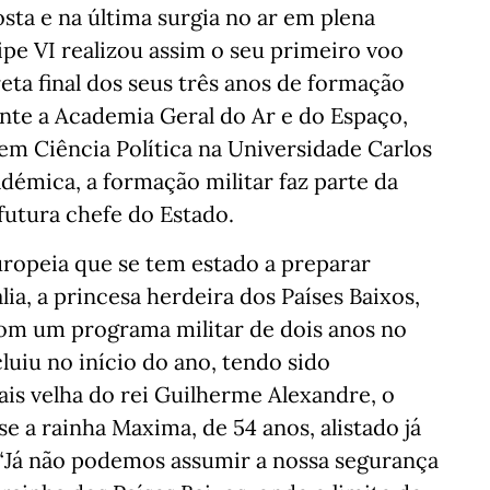
ta e na última surgia no ar em plena
lipe VI realizou assim o seu primeiro voo
eta final dos seus três anos de formação
ente a Academia Geral do Ar e do Espaço,
 em Ciência Política na Universidade Carlos
démica, a formação militar faz parte da
utura chefe do Estado.
uropeia que se tem estado a preparar
, a princesa herdeira dos Países Baixos,
com um programa militar de dois anos no
luiu no início do ano, tendo sido
ais velha do rei Guilherme Alexandre, o
e a rainha Maxima, de 54 anos, alistado já
. “Já não podemos assumir a nossa segurança