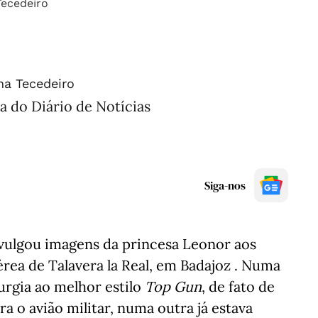
na Tecedeiro
a do Diário de Notícias
Siga-nos
ivulgou imagens da princesa Leonor aos
rea de Talavera la Real, em Badajoz . Numa
surgia ao melhor estilo
Top Gun
, de fato de
a o avião militar, numa outra já estava