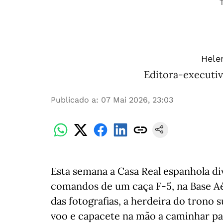
Hele
Editora-executiv
Publicado a
:
07 Mai 2026, 23:03
Esta semana a Casa Real espanhola d
comandos de um caça F-5, na Base Aé
das fotografias, a herdeira do trono 
voo e capacete na mão a caminhar par