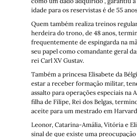
como um dado adquirido”, garantiu a 
idade para os reservistas é de 55 anos
Quem também realiza treinos regulare
herdeira do trono, de 48 anos, termi
frequentemente de espingarda na mã
seu papel como comandante geral da
rei Carl XV Gustav.
Também a princesa Elisabete da Bélgi
estar a receber formação militar, te
assalto para operações especiais na 
filha de Filipe, Rei dos Belgas, term
aceite para um mestrado em Harvard
Leonor, Catarina-Amália, Vitória e El
sinal de que existe uma preocupaçã