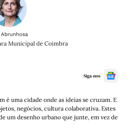
 Abrunhosa
ara Municipal de Coimbra
Siga-nos
m é uma cidade onde as ideias se cruzam. E
etos, negócios, cultura colaborativa. Estes
de um desenho urbano que junte, em vez de