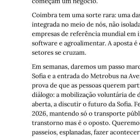
começam um negócio.
Coimbra tem uma sorte rara: uma das
integrada no meio de nós, não isola
empresas de referência mundial em int
software e agroalimentar. A aposta é 
setores se cruzam.
Em semanas, daremos um passo marca
Sofia e a entrada do Metrobus na Ave
prova de que as pessoas querem parti
diálogo: a mobilização voluntária de
aberta, a discutir o futuro da Sofia. 
2026, mantendo só o transporte púb
transtorno mas é o oposto. Queremos 
passeios, esplanadas, fazer acontece