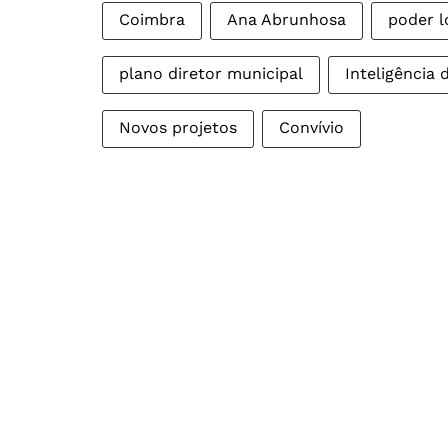
Coimbra
Ana Abrunhosa
poder l
plano diretor municipal
Inteligência 
Novos projetos
Convívio