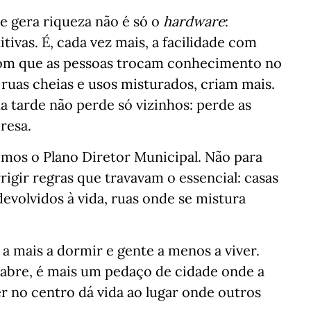
 gera riqueza não é só o
hardware
:
tivas. É, cada vez mais, a facilidade com
 com que as pessoas trocam conhecimento no
de ruas cheias e usos misturados, criam mais.
 tarde não perde só vizinhos: perde as
resa.
mos o Plano Diretor Municipal. Não para
igir regras que travavam o essencial: casas
devolvidos à vida, ruas onde se mistura
a mais a dormir e gente a menos a viver.
eabre, é mais um pedaço de cidade onde a
r no centro dá vida ao lugar onde outros