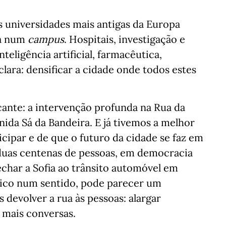
 universidades mais antigas da Europa
da num
campus
. Hospitais, investigação e
eligência artificial, farmacêutica,
clara: densificar a cidade onde todos estes
nte: a intervenção profunda na Rua da
nida Sá da Bandeira. E já tivemos a melhor
cipar e de que o futuro da cidade se faz em
 duas centenas de pessoas, em democracia
Fechar a Sofia ao trânsito automóvel em
lico num sentido, pode parecer um
devolver a rua às pessoas: alargar
r mais conversas.