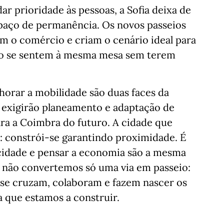
ar prioridade às pessoas, a Sofia deixa de
spaço de permanência. Os novos passeios
am o comércio e criam o cenário ideal para
io se sentem à mesma mesa sem terem
horar a mobilidade são duas faces da
exigirão planeamento e adaptação de
ara a Coimbra do futuro. A cidade que
: constrói-se garantindo proximidade. É
 cidade e pensar a economia são a mesma
a, não convertemos só uma via em passeio:
se cruzam, colaboram e fazem nascer os
 que estamos a construir.