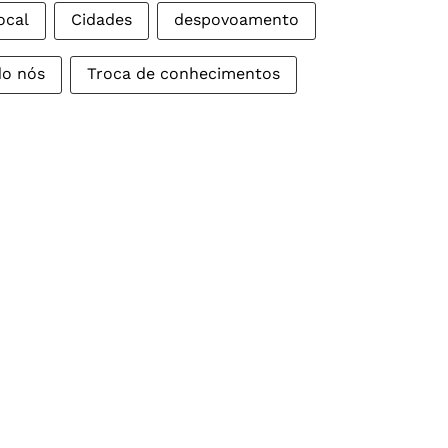
ocal
Cidades
despovoamento
do nós
Troca de conhecimentos