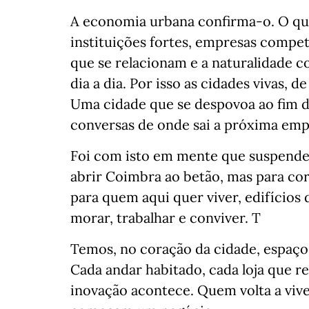
A economia urbana confirma-o. O que
instituições fortes, empresas competi
que se relacionam e a naturalidade
dia a dia. Por isso as cidades vivas, 
Uma cidade que se despovoa ao fim da
conversas de onde sai a próxima emp
Foi com isto em mente que suspende
abrir Coimbra ao betão, mas para corr
para quem aqui quer viver, edifícios 
morar, trabalhar e conviver. T
Temos, no coração da cidade, espaço 
Cada andar habitado, cada loja que r
inovação acontece. Quem volta a vive