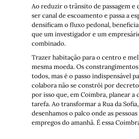
Ao reduzir o trânsito de passagem e d
ser canal de escoamento e passa a e
densificam o fluxo pedonal, benefici
que um investigador e um empresár
combinado.
Trazer habitação para o centro e mel
mesma moeda. Os constrangimentos 
todos, mas é o passo indispensável p
colabora não se constrói por decreto
por isso que, em Coimbra, planear a
tarefa. Ao transformar a Rua da Sofi
desenhamos o palco onde as pessoas 
empregos do amanhã. É essa Coimbra