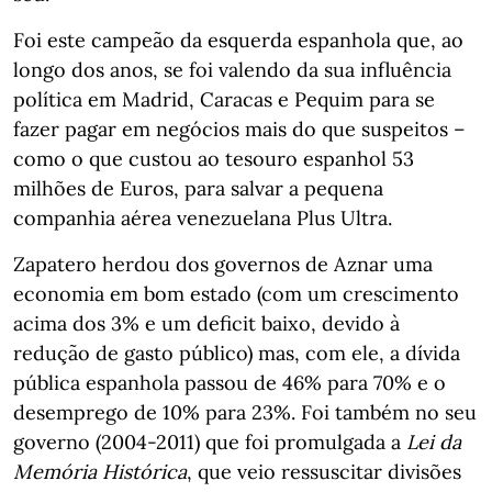
Foi este campeão da esquerda espanhola que, ao
longo dos anos, se foi valendo da sua influência
política em Madrid, Caracas e Pequim para se
fazer pagar em negócios mais do que suspeitos –
como o que custou ao tesouro espanhol 53
milhões de Euros, para salvar a pequena
companhia aérea venezuelana Plus Ultra.
Zapatero herdou dos governos de Aznar uma
economia em bom estado (com um crescimento
acima dos 3% e um deficit baixo, devido à
redução de gasto público) mas, com ele, a dívida
pública espanhola passou de 46% para 70% e o
desemprego de 10% para 23%. Foi também no seu
governo (2004-2011) que foi promulgada a
Lei da
Memória Histórica
, que veio ressuscitar divisões