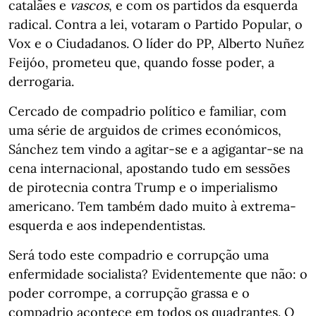
catalães e
vascos
, e com os partidos da esquerda
radical. Contra a lei, votaram o Partido Popular, o
Vox e o Ciudadanos. O líder do PP, Alberto Nuñez
Feijóo, prometeu que, quando fosse poder, a
derrogaria.
Cercado de compadrio político e familiar, com
uma série de arguidos de crimes económicos,
Sánchez tem vindo a agitar-se e a agigantar-se na
cena internacional, apostando tudo em sessões
de pirotecnia contra Trump e o imperialismo
americano. Tem também dado muito à extrema-
esquerda e aos independentistas.
Será todo este compadrio e corrupção uma
enfermidade socialista? Evidentemente que não: o
poder corrompe, a corrupção grassa e o
compadrio acontece em todos os quadrantes. O