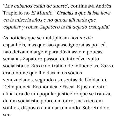
“
Los cubanos están de suerte
”, continuava Andrés
Trapiello no
El Mundo
, “
Gracias a que la isla lleva
en la miseria años e no queda alli nada que
espoliar y robar, Zapatero la ha dejado tranquila
.”
As notícias que se multiplicam nos
media
espanhóis, mas que são quase ignoradas por cá,
não deixam margem para dúvidas: em poucas
semanas Zapatero passou de intocável vulto
socialista ao
Zorro
do tráfico de influências.
Zorro
era o nome que lhe davam os sócios
venezuelanos, segundo as escutas da Unidad de
Delinquencia Economica e Fiscal. E justamente:
afinal era de um popular justiceiro que se tratava,
de um socialista, pobre em ouro, mas rico em
sonhos, disposto a mudar o mundo. Sobretudo o
seu.