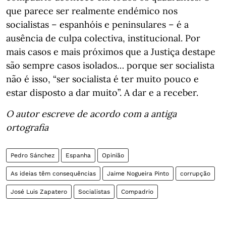
que parece ser realmente endémico nos
socialistas – espanhóis e peninsulares – é a
ausência de culpa colectiva, institucional. Por
mais casos e mais próximos que a Justiça destape
são sempre casos isolados… porque ser socialista
não é isso, “ser socialista é ter muito pouco e
estar disposto a dar muito”. A dar e a receber.
O autor escreve de acordo com a antiga
ortografia
Pedro Sánchez
Espanha
Opinião
As ideias têm consequências
Jaime Nogueira Pinto
corrupção
José Luis Zapatero
Socialistas
Compadrio