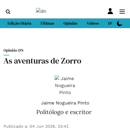
Edição Diária
Últimas
Opinião
Vídeos
DN Sport
Opinião DN
As aventuras de Zorro
Jaime Nogueira Pinto
Politólogo e escritor
Publicado a
:
04 Jun 2026, 23:42