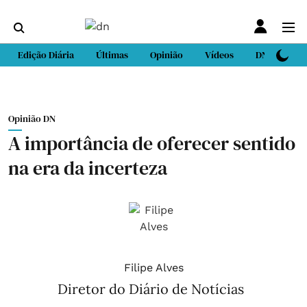
Edição Diária
Últimas
Opinião
Vídeos
DN Sport
Opinião DN
A importância de oferecer sentido
na era da incerteza
Filipe Alves
Diretor do Diário de Notícias