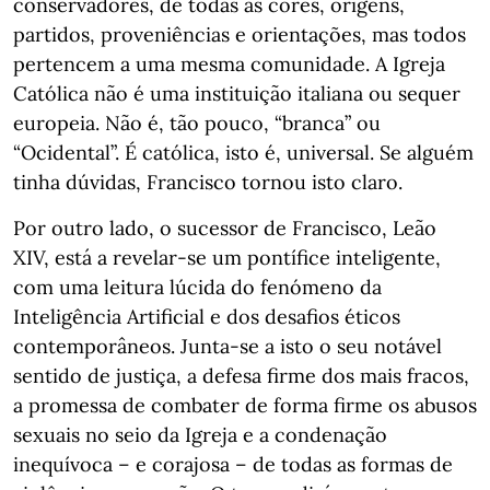
conservadores, de todas as cores, origens,
partidos, proveniências e orientações, mas todos
pertencem a uma mesma comunidade. A Igreja
Católica não é uma instituição italiana ou sequer
europeia. Não é, tão pouco, “branca” ou
“Ocidental”. É católica, isto é, universal. Se alguém
tinha dúvidas, Francisco tornou isto claro.
Por outro lado, o sucessor de Francisco, Leão
XIV, está a revelar-se um pontífice inteligente,
com uma leitura lúcida do fenómeno da
Inteligência Artificial e dos desafios éticos
contemporâneos. Junta-se a isto o seu notável
sentido de justiça, a defesa firme dos mais fracos,
a promessa de combater de forma firme os abusos
sexuais no seio da Igreja e a condenação
inequívoca – e corajosa – de todas as formas de