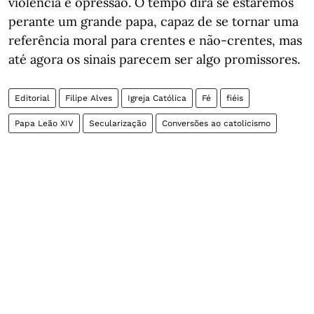
violência e opressão. O tempo dirá se estaremos
perante um grande papa, capaz de se tornar uma
referência moral para crentes e não-crentes, mas
até agora os sinais parecem ser algo promissores.
Editorial
Filipe Alves
Igreja Católica
Fé
fiéis
Papa Leão XIV
Secularização
Conversões ao catolicismo