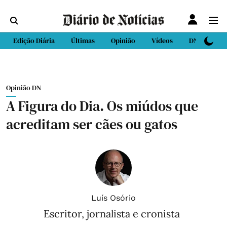
Edição Diária
Últimas
Opinião
Vídeos
DN Sport
Opinião DN
A Figura do Dia. Os miúdos que
acreditam ser cães ou gatos
Luís Osório
Escritor, jornalista e cronista