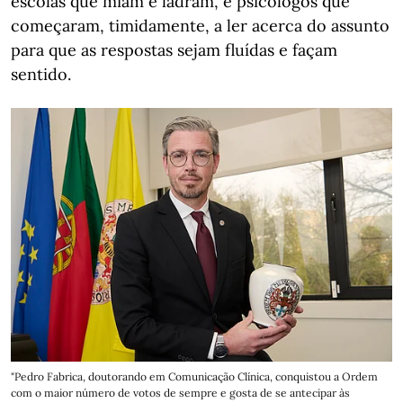
escolas que miam e ladram, e psicólogos que
começaram, timidamente, a ler acerca do assunto
para que as respostas sejam fluídas e façam
sentido.
"Pedro Fabrica, doutorando em Comunicação Clínica, conquistou a Ordem
com o maior número de votos de sempre e gosta de se antecipar às