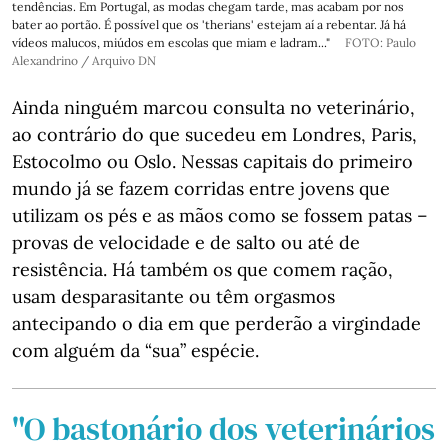
tendências. Em Portugal, as modas chegam tarde, mas acabam por nos
bater ao portão. É possível que os 'therians' estejam aí a rebentar. Já há
vídeos malucos, miúdos em escolas que miam e ladram..."
FOTO: Paulo
Alexandrino / Arquivo DN
Ainda ninguém marcou consulta no veterinário,
ao contrário do que sucedeu em Londres, Paris,
Estocolmo ou Oslo. Nessas capitais do primeiro
mundo já se fazem corridas entre jovens que
utilizam os pés e as mãos como se fossem patas –
provas de velocidade e de salto ou até de
resistência. Há também os que comem ração,
usam desparasitante ou têm orgasmos
antecipando o dia em que perderão a virgindade
com alguém da “sua” espécie.
"O bastonário dos veterinários