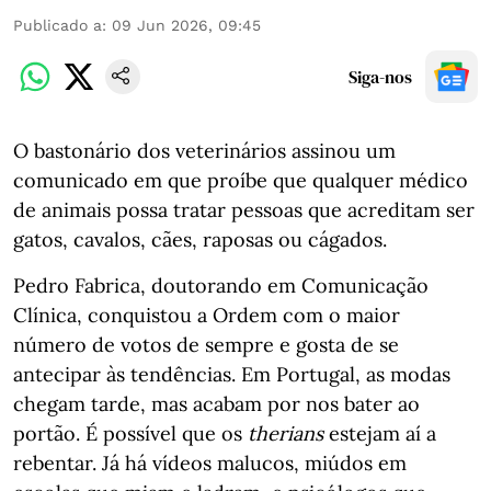
Publicado a
:
09 Jun 2026, 09:45
Siga-nos
O bastonário dos veterinários assinou um
comunicado em que proíbe que qualquer médico
de animais possa tratar pessoas que acreditam ser
gatos, cavalos, cães, raposas ou cágados.
Pedro Fabrica, doutorando em Comunicação
Clínica, conquistou a Ordem com o maior
número de votos de sempre e gosta de se
antecipar às tendências. Em Portugal, as modas
chegam tarde, mas acabam por nos bater ao
portão. É possível que os
therians
estejam aí a
rebentar. Já há vídeos malucos, miúdos em