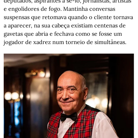
deputados, aspirantes a sê-lo, jornalistas, artistas
e engolidores de fogo. Mantinha conversas
suspensas que retomava quando o cliente tornava
a aparecer, na sua cabeça existiam centenas de
gavetas que abria e fechava como se fosse um
jogador de xadrez num torneio de simultâneas.