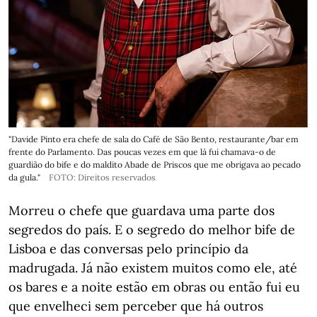
"Davide Pinto era chefe de sala do Café de São Bento, restaurante/bar em
frente do Parlamento. Das poucas vezes em que lá fui chamava-o de
guardião do bife e do maldito Abade de Priscos que me obrigava ao pecado
da gula."
FOTO: Direitos reservados
Morreu o chefe que guardava uma parte dos
segredos do país. E o segredo do melhor bife de
Lisboa e das conversas pelo princípio da
madrugada. Já não existem muitos como ele, até
os bares e a noite estão em obras ou então fui eu
que envelheci sem perceber que há outros