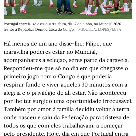
Portugal estreia-se esta quarta-feira, dia 17 de junho, no Mundial 2026
frente à República Democrática do Congo.
MIGUEL A. LOPES/LUSA
Há menos de um ano disse-lhe: Filipe, que
maravilha poderes estar no Mundial,
acompanhares a seleção, seres parte da caravela.
Respondeu-me que só no dia em que chegasse o
primeiro jogo com o Congo é que poderia
respirar fundo e viver aqueles 90 minutos com a
alegria e o privilégio de ali estar. Não aconteceu
por lhe ter surgido uma oportunidade irrecusável.
Também por amor à família decidiu voltar à terra
onde nasceu e saiu da Federação para tristeza de
todos os que com eles trabalhavam, a começar
pelo presidente. Hoje, dia em que Portugal entra