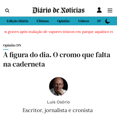
Edição Diária
Últimas
Opinião
Vídeos
DN Sport
os graves após inalação de vapores tóxicos em parque aquático em Vie
Opinião DN
A figura do dia. O cromo que falta
na caderneta
Luís Osório
Escritor, jornalista e cronista