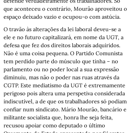
defende verdadeiramente os trabalhadores. Só
que aconteceu o contrário, Mourão aproveitou o
espaço deixado vazio e ocupou-o com astúcia.
O travão às alterações da lei laboral deveu-se a
ele e no futuro capitalizará, em nome da UGT, a
defesa que fez dos direitos laborais adquiridos.
Não é uma coisa pequena. O Partido Comunista
tem perdido parte do músculo que tinha – no
parlamento ou no poder local a sua expressão
diminuiu, mas não o poder nas ruas através da
CGTP. Este mediatismo da UGT é extremamente
perigoso pois altera uma perspetiva considerada
indiscutível, a de que os trabalhadores só podiam
confiar num sindicato. Mário Mourão, bancário e
militante socialista que, honra lhe seja feita,
recusou apoiar como deputado o último