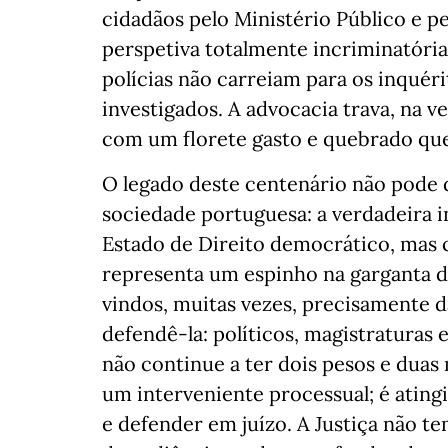
cidadãos pelo Ministério Público e pe
perspetiva totalmente incriminatória
polícias não carreiam para os inquéri
investigados. A advocacia trava, na ve
com um florete gasto e quebrado que 
O legado deste centenário não pode 
sociedade portuguesa: a verdadeira i
Estado de Direito democrático, mas
representa um espinho na garganta d
vindos, muitas vezes, precisamente d
defendê-la: políticos, magistraturas e
não continue a ter dois pesos e duas 
um interveniente processual; é atingi
e defender em juízo. A Justiça não te