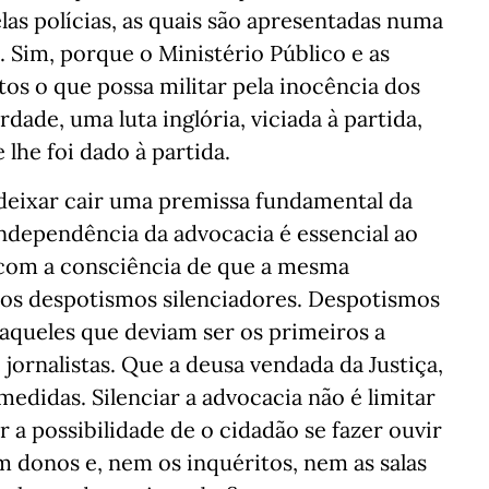
las polícias, as quais são apresentadas numa
. Sim, porque o Ministério Público e as
tos o que possa militar pela inocência dos
rdade, uma luta inglória, viciada à partida,
lhe foi dado à partida.
deixar cair uma premissa fundamental da
ndependência da advocacia é essencial ao
 com a consciência de que a mesma
os despotismos silenciadores. Despotismos
aqueles que deviam ser os primeiros a
 jornalistas. Que a deusa vendada da Justiça,
medidas. Silenciar a advocacia não é limitar
r a possibilidade de o cidadão se fazer ouvir
m donos e, nem os inquéritos, nem as salas