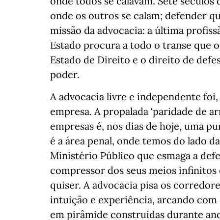
onde todos se calavam. Sete séculos 
onde os outros se calam; defender q
missão da advocacia: a última profis
Estado procura a todo o transe que 
Estado de Direito e o direito de def
poder.
A advocacia livre e independente foi, 
empresa. A propalada ‘paridade de ar
empresas é, nos dias de hoje, uma p
é a área penal, onde temos do lado 
Ministério Público que esmaga a defes
compressor dos seus meios infinitos
quiser. A advocacia pisa os corredore
intuição e experiência, arcando com
em pirâmide construídas durante ano