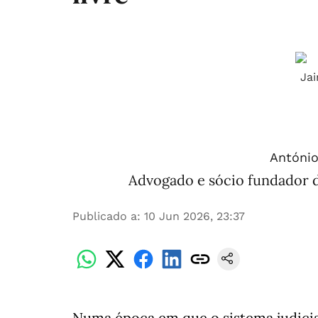
António
Advogado e sócio fundador 
Publicado a
:
10 Jun 2026, 23:37
Numa época em que o sistema judicial