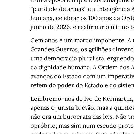
“paridade de armas” e a Inteligência A
humana, celebrar os 100 anos da Ord
junho de 2026, é reafirmar o último b
Cem anos é um marco imponente. A 
Grandes Guerras, os grilhões cinzent
uma democracia pluralista, erguendo
da dignidade humana. A Ordem dos A
avanços do Estado com um imperativo
refém do poder do Estado e do sistem
Lembremo-nos de Ivo de Kermartin, o
apenas o jurista bretão, mas a quint
não era um burocrata das leis. Não 
opróbrio, mas sim num escudo protet