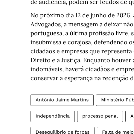
de audiência, podem ser feudos de q
No próximo dia 12 de junho de 2026, 
Advogados, a mensagem a deixar não p
portuguesa, a última profissão livre, 
insubmissa e corajosa, defendendo os 
cidadãos e empresas que representa 
Direito e a Justiça. Enquanto houver 
indomáveis, haverá cidadãos e empre
conservar a esperança na redenção d
António Jaime Martins
Ministério Púb
Independência
processo penal
A
Desequilíbrio de forças
Falta de meio