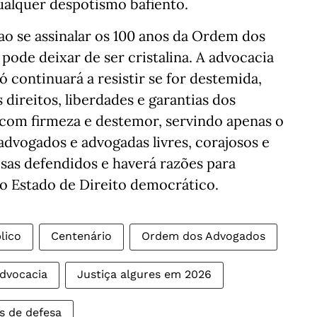
ualquer despotismo bafiento.
ao se assinalar os 100 anos da Ordem dos
ode deixar de ser cristalina. A advocacia
só continuará a resistir se for destemida,
direitos, liberdades e garantias dos
com firmeza e destemor, servindo apenas o
advogados e advogadas livres, corajosos e
sas defendidos e haverá razões para
o Estado de Direito democrático.
lico
Centenário
Ordem dos Advogados
dvocacia
Justiça algures em 2026
s de defesa