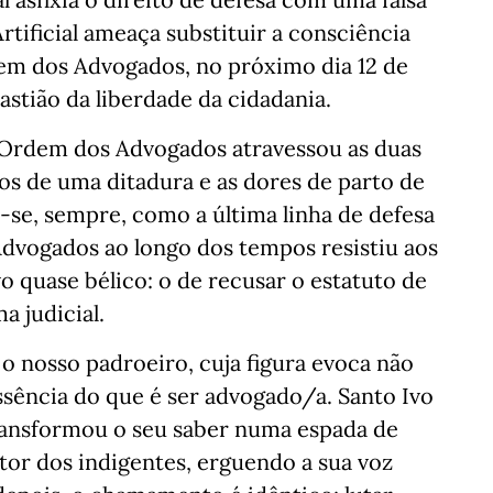
rtificial ameaça substituir a consciência
em dos Advogados, no próximo dia 12 de
astião da liberdade da cidadania.
Ordem dos Advogados atravessou as duas
os de uma ditadura e as dores de parto de
-se, sempre, como a última linha de defesa
dvogados ao longo dos tempos resistiu aos
 quase bélico: o de recusar o estatuto de
a judicial.
 nosso padroeiro, cuja figura evoca não
essência do que é ser advogado/a. Santo Ivo
transformou o seu saber numa espada de
or dos indigentes, erguendo a sua voz