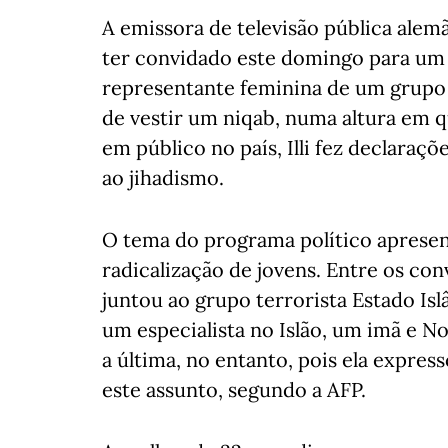
A emissora de televisão pública alem
ter convidado este domingo para um 
representante feminina de um grupo
de vestir um niqab, numa altura em q
em público no país, Illi fez declara
ao jihadismo.
O tema do programa político apresen
radicalização de jovens. Entre os co
juntou ao grupo terrorista Estado Isl
um especialista no Islão, um imã e No
a última, no entanto, pois ela expre
este assunto, segundo a AFP.