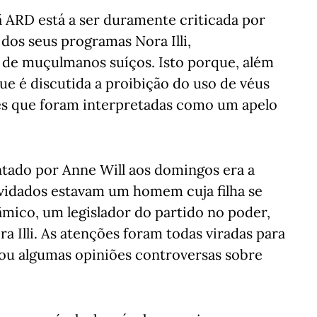
ã ARD está a ser duramente criticada por
dos seus programas Nora Illi,
 de muçulmanos suíços. Isto porque, além
ue é discutida a proibição do uso de véus
ções que foram interpretadas como um apelo
tado por Anne Will aos domingos era a
nvidados estavam um homem cuja filha se
âmico, um legislador do partido no poder,
ra Illi. As atenções foram todas viradas para
ssou algumas opiniões controversas sobre