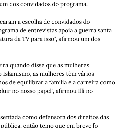
, um dos convidados do programa.
ticaram a escolha de convidados do
rama de entrevistas apoia a guerra santa
natura da TV para isso", afirmou um dos
ueira quando disse que as mulheres
 Islamismo, as mulheres têm vários
mos de equilibrar a família e a carreira como
ir no nosso papel", afirmou Illi no
sentada como defensora dos direitos das
pública, então temo que em breve [o