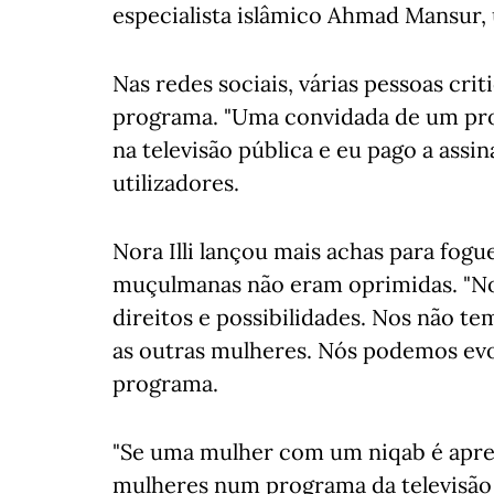
especialista islâmico Ahmad Mansur
Nas redes sociais, várias pessoas cri
programa. "Uma convidada de um prog
na televisão pública e eu pago a assi
utilizadores.
Nora Illi lançou mais achas para fog
muçulmanas não eram oprimidas. "No
direitos e possibilidades. Nos não te
as outras mulheres. Nós podemos evolu
programa.
"Se uma mulher com um niqab é apre
mulheres num programa da televisão 