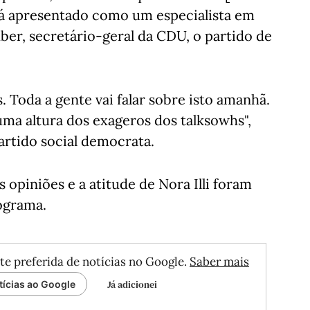
erá apresentado como um especialista em
ber, secretário-geral da CDU, o partido de
 Toda a gente vai falar sobre isto amanhã.
ma altura dos exageros dos talksowhs",
artido social democrata.
 opiniões e a atitude de Nora Illi foram
ograma.
te preferida de notícias no Google.
Saber mais
Já adicionei
tícias ao Google