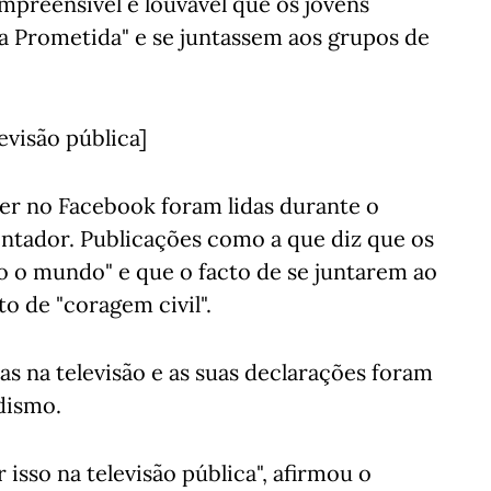
mpreensível e louvável que os jovens
a Prometida" e se juntassem aos grupos de
evisão pública]
er no Facebook foram lidas durante o
ntador. Publicações como a que diz que os
 o mundo" e que o facto de se juntarem ao
o de "coragem civil".
as na televisão e as suas declarações foram
dismo.
 isso na televisão pública", afirmou o