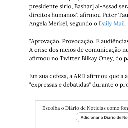
presidente sírio, Bashar] al-Assad s
direitos humanos", afirmou Peter Tau
Angela Merkel, segundo o
Daily Mail.
"Aprovação. Provocação. E audiências.
A crise dos meios de comunicação nu
afirmou no Twitter Bilkay Oney, do p
Em sua defesa, a ARD afirmou que a as
"expressas e debatidas" durante o pr
Escolha o Diário de Notícias como fon
Adicionar o Diário de No