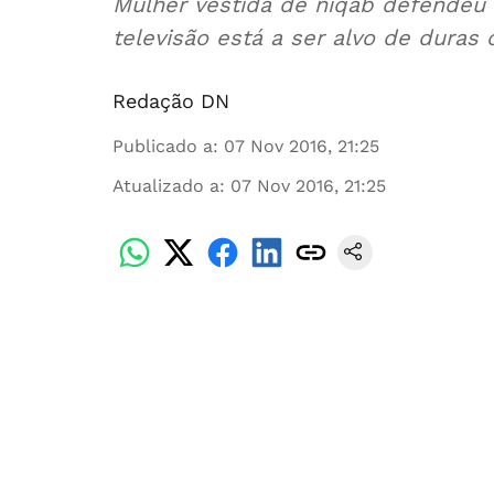
Mulher vestida de niqab defendeu 
televisão está a ser alvo de duras c
Redação DN
Publicado a
:
07 Nov 2016, 21:25
Atualizado a
:
07 Nov 2016, 21:25