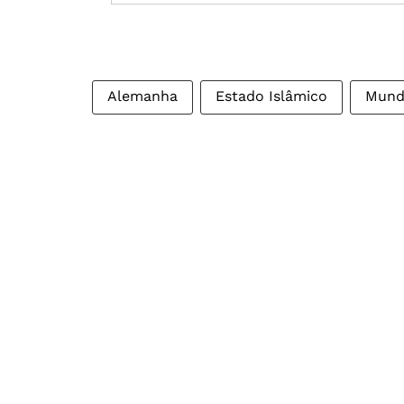
Alemanha
Estado Islâmico
Mun