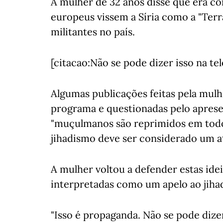
A mulher de 32 anos disse que era co
europeus vissem a Síria como a "Terr
militantes no país.
[citacao:Não se pode dizer isso na tel
Algumas publicações feitas pela mulh
programa e questionadas pelo aprese
"muçulmanos são reprimidos em todo
jihadismo deve ser considerado um at
A mulher voltou a defender estas idei
interpretadas como um apelo ao jiha
"Isso é propaganda. Não se pode dizer